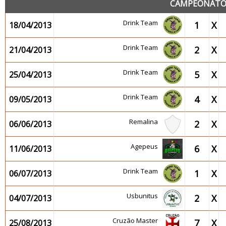
CAMPEONATO 
Drink Team
1
X
18/04/2013
Drink Team
2
X
21/04/2013
Drink Team
5
X
25/04/2013
Drink Team
4
X
09/05/2013
Remalina
2
X
06/06/2013
Agepeus
6
X
11/06/2013
Drink Team
1
X
06/07/2013
Usbunitus
2
X
04/07/2013
Cruzão Master
7
X
25/08/2013