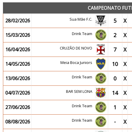
CAMPEONATO FUTEB
Sua Mãe F.C.
5
X
28/02/2026
Drink Team
2
X
15/03/2026
CRUZÃO DE NOVO
7
X
16/04/2026
Meia Boca Juniors
10
X
14/05/2026
Drink Team
0
X
13/06/2026
BAR SEM LONA
14
X
04/07/2026
Drink Team
1
X
27/06/2026
Drink Team
-
X
08/08/2026