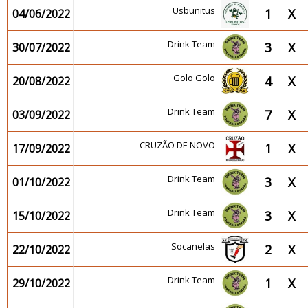
Usbunitus
1
X
04/06/2022
Drink Team
3
X
30/07/2022
Golo Golo
4
X
20/08/2022
Drink Team
7
X
03/09/2022
CRUZÃO DE NOVO
1
X
17/09/2022
Drink Team
3
X
01/10/2022
Drink Team
3
X
15/10/2022
Socanelas
2
X
22/10/2022
Drink Team
1
X
29/10/2022