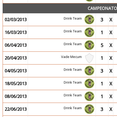
CAMPEONATO 2
Drink Team
3
X
02/03/2013
Drink Team
1
X
16/03/2013
Drink Team
5
X
06/04/2013
Vade Mecum
1
X
20/04/2013
Drink Team
3
X
04/05/2013
Drink Team
1
X
18/05/2013
Drink Team
1
X
08/06/2013
Drink Team
3
X
22/06/2013