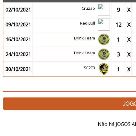
Cruzão
9
X
02/10/2021
Red Bull
12
X
09/10/2021
Drink Team
1
X
16/10/2021
Drink Team
3
X
24/10/2021
SC2E3
1
X
30/10/2021
JOG
Não há JOGOS A