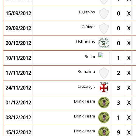
Fugitivos
0
X
15/09/2012
O River
0
X
29/09/2012
Usbunitus
0
X
20/10/2012
Betim
1
X
10/11/2012
Remalina
2
X
17/11/2012
Cruzão Jr.
3
X
24/11/2012
Drink Team
3
X
01/12/2012
Drink Team
1
X
08/12/2012
Drink Team
9
X
15/12/2012