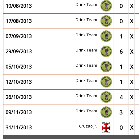
Drink Team
0
X
10/08/2013
Drink Team
0
X
17/08/2013
Drink Team
1
X
07/09/2013
Drink Team
6
X
29/09/2013
Drink Team
1
X
05/10/2013
Drink Team
1
X
12/10/2013
Drink Team
4
X
26/10/2013
Drink Team
3
X
09/11/2013
Cruzão Jr.
0
X
31/11/2013