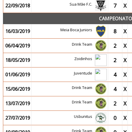
Sua Mãe F.C.
7
X
22/09/2018
CAMPEONATO 2
Meia Boca Juniors
8
X
16/03/2019
Drink Team
2
X
06/04/2019
Zoidinhos
2
X
18/05/2019
Juventude
4
X
01/06/2019
Drink Team
4
X
15/06/2019
Drink Team
2
X
13/07/2019
Usbunitus
0
X
27/07/2019
Drink Team