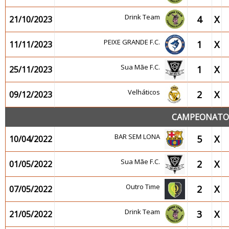
Drink Team
4
X
21/10/2023
PEIXE GRANDE F.C.
1
X
11/11/2023
Sua Mãe F.C.
1
X
25/11/2023
Velháticos
2
X
09/12/2023
CAMPEONATO 2
BAR SEM LONA
5
X
10/04/2022
Sua Mãe F.C.
2
X
01/05/2022
Outro Time
2
X
07/05/2022
Drink Team
3
X
21/05/2022