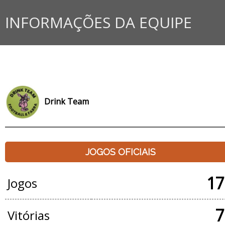
INFORMAÇÕES DA EQUIPE
Drink Team
JOGOS OFICIAIS
17
Jogos
7
Vitórias