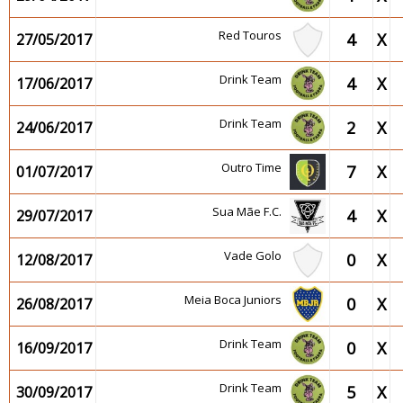
Red Touros
4
X
27/05/2017
Drink Team
4
X
17/06/2017
Drink Team
2
X
24/06/2017
Outro Time
7
X
01/07/2017
Sua Mãe F.C.
4
X
29/07/2017
Vade Golo
0
X
12/08/2017
Meia Boca Juniors
0
X
26/08/2017
Drink Team
0
X
16/09/2017
Drink Team
5
X
30/09/2017