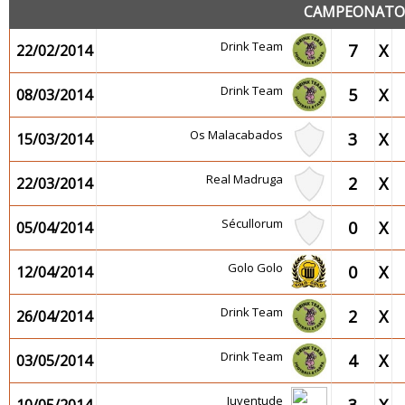
CAMPEONATO 2
Drink Team
7
X
22/02/2014
Drink Team
5
X
08/03/2014
Os Malacabados
3
X
15/03/2014
Real Madruga
2
X
22/03/2014
Sécullorum
0
X
05/04/2014
Golo Golo
0
X
12/04/2014
Drink Team
2
X
26/04/2014
Drink Team
4
X
03/05/2014
Juventude