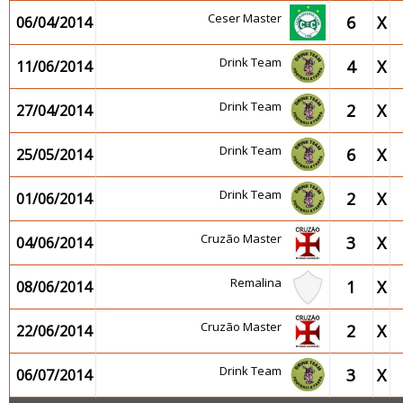
Ceser Master
6
X
06/04/2014
Drink Team
4
X
11/06/2014
Drink Team
2
X
27/04/2014
Drink Team
6
X
25/05/2014
Drink Team
2
X
01/06/2014
Cruzão Master
3
X
04/06/2014
Remalina
1
X
08/06/2014
Cruzão Master
2
X
22/06/2014
Drink Team
3
X
06/07/2014