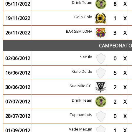
Drink Team
8
X
05/11/2022
Golo Golo
1
X
19/11/2022
BAR SEM LONA
3
X
26/11/2022
CAMPEONATO 2
Século
0
X
02/06/2012
Galo Doido
5
X
16/06/2012
Sua Mãe F.C.
2
X
30/06/2012
Drink Team
2
X
07/07/2012
Tupinambás
0
X
28/07/2012
Vade Mecum
1
X
01/09/2012