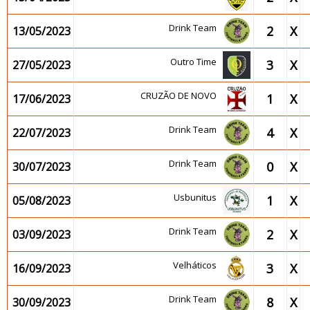
Drink Team
2
X
13/05/2023
Outro Time
3
X
27/05/2023
CRUZÃO DE NOVO
1
X
17/06/2023
Drink Team
4
X
22/07/2023
Drink Team
0
X
30/07/2023
Usbunitus
1
X
05/08/2023
Drink Team
2
X
03/09/2023
Velháticos
3
X
16/09/2023
Drink Team
8
X
30/09/2023