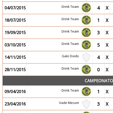
Drink Team
4
X
04/07/2015
Drink Team
1
X
18/07/2015
Drink Team
3
X
19/09/2015
Drink Team
5
X
03/10/2015
Galo Doido
4
X
14/11/2015
Drink Team
0
X
28/11/2015
CAMPEONATO 2
Drink Team
1
X
09/04/2016
Vade Mecum
3
X
23/04/2016