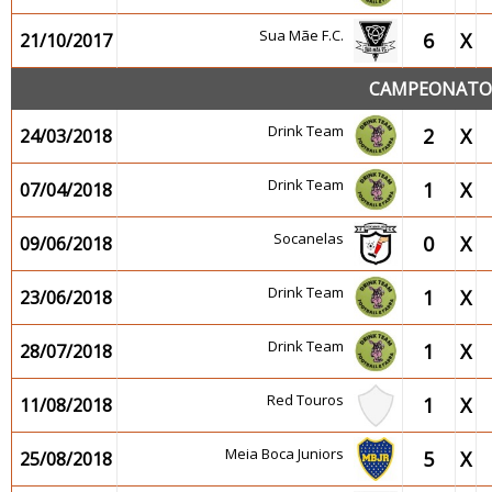
Sua Mãe F.C.
6
X
21/10/2017
CAMPEONATO 2
Drink Team
2
X
24/03/2018
Drink Team
1
X
07/04/2018
Socanelas
0
X
09/06/2018
Drink Team
1
X
23/06/2018
Drink Team
1
X
28/07/2018
Red Touros
1
X
11/08/2018
Meia Boca Juniors
5
X
25/08/2018