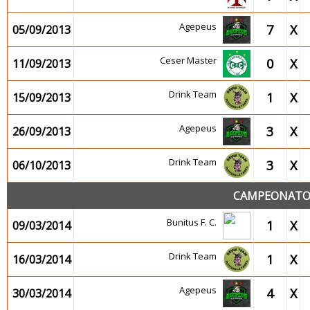
Agepeus
7
X
05/09/2013
Ceser Master
0
X
11/09/2013
Drink Team
1
X
15/09/2013
Agepeus
3
X
26/09/2013
Drink Team
3
X
06/10/2013
CAMPEONATO 
Bunitus F. C.
1
X
09/03/2014
Drink Team
1
X
16/03/2014
Agepeus
4
X
30/03/2014