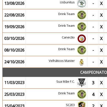
Usbunitus
-
X
13/08/2026
Drink Team
-
X
22/08/2026
Drink Team
-
X
19/09/2026
Canecão
-
X
03/10/2026
Drink Team
-
X
08/10/2026
Velháticos Master
-
X
24/10/2026
CAMPEONATO 2
Sua Mãe F.C.
3
X
11/03/2023
Drink Team
4
X
25/03/2023
SC2E3
2
X
15/04/2023