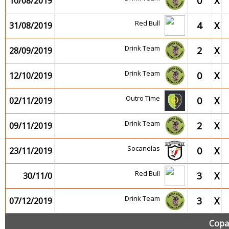
0
X
10/08/2019
Red Bull
4
X
31/08/2019
Drink Team
2
X
28/09/2019
Drink Team
0
X
12/10/2019
Outro Time
0
X
02/11/2019
Drink Team
2
X
09/11/2019
Socanelas
0
X
23/11/2019
Red Bull
3
X
30/11/0
Drink Team
3
X
07/12/2019
Copa