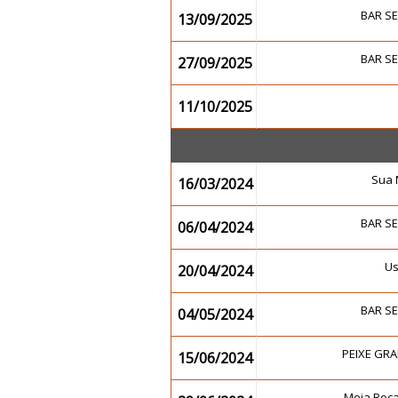
BAR S
13/09/2025
BAR S
27/09/2025
11/10/2025
Sua 
16/03/2024
BAR S
06/04/2024
U
20/04/2024
BAR S
04/05/2024
PEIXE GRA
15/06/2024
Meia Boc