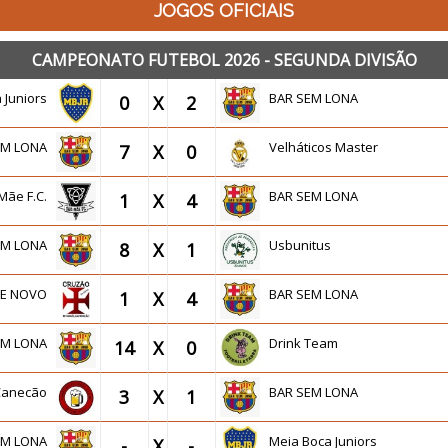
JOGOS OFICIAIS
CAMPEONATO FUTEBOL 2026 - SEGUNDA DIVISÃO
a Juniors
BAR SEM LONA
0
X
2
EM LONA
Velháticos Master
7
X
0
Mãe F.C.
BAR SEM LONA
1
X
4
EM LONA
Usbunitus
8
X
1
DE NOVO
BAR SEM LONA
1
X
4
EM LONA
Drink Team
14
X
0
Canecão
BAR SEM LONA
3
X
1
EM LONA
Meia Boca Juniors
-
X
-