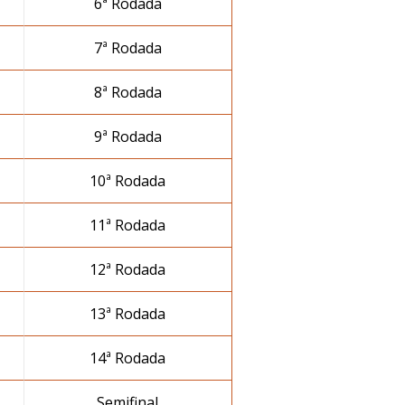
6ª Rodada
7ª Rodada
8ª Rodada
9ª Rodada
10ª Rodada
11ª Rodada
12ª Rodada
13ª Rodada
14ª Rodada
Semifinal