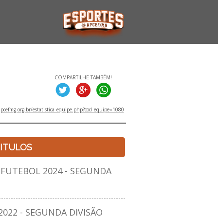
COMPARTILHE TAMBÉM!
pcefmg.org.br/estatistica_equipe.php?cod_equipe=1080
ITULOS
UTEBOL 2024 - SEGUNDA
22 - SEGUNDA DIVISÃO