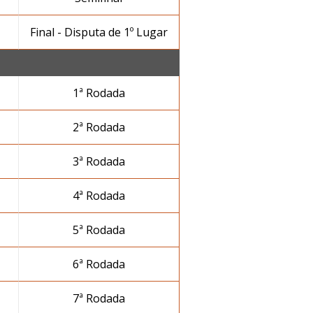
Final - Disputa de 1º Lugar
1ª Rodada
2ª Rodada
3ª Rodada
4ª Rodada
5ª Rodada
6ª Rodada
7ª Rodada