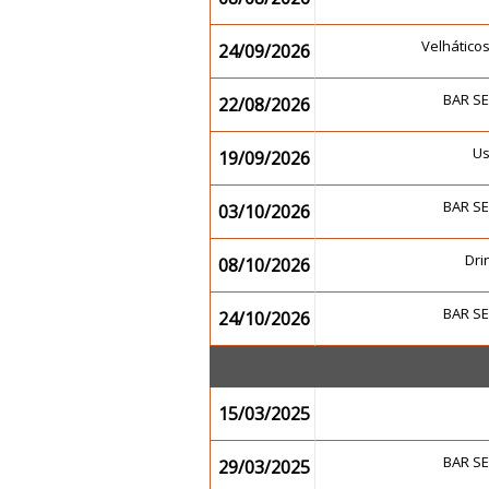
Velhático
24/09/2026
BAR S
22/08/2026
U
19/09/2026
BAR S
03/10/2026
Dr
08/10/2026
BAR S
24/10/2026
15/03/2025
BAR S
29/03/2025