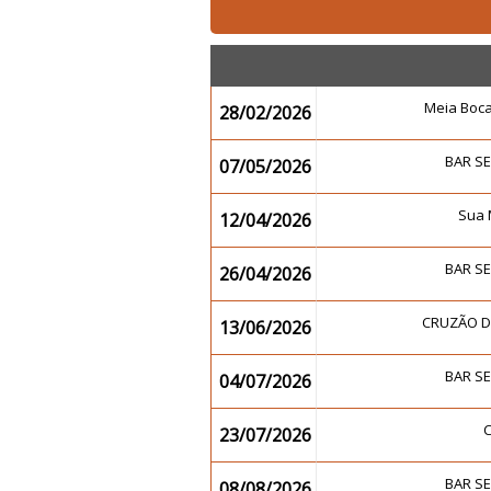
Meia Boc
28/02/2026
BAR S
07/05/2026
Sua 
12/04/2026
BAR S
26/04/2026
CRUZÃO 
13/06/2026
BAR S
04/07/2026
23/07/2026
BAR S
08/08/2026