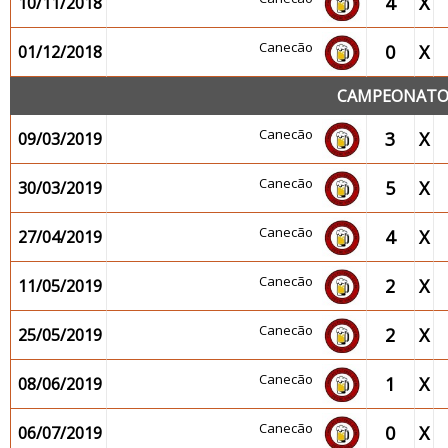
4
X
10/11/2018
Canecão
0
X
01/12/2018
CAMPEONATO 2
Canecão
3
X
09/03/2019
Canecão
5
X
30/03/2019
Canecão
4
X
27/04/2019
Canecão
2
X
11/05/2019
Canecão
2
X
25/05/2019
Canecão
1
X
08/06/2019
Canecão
0
X
06/07/2019