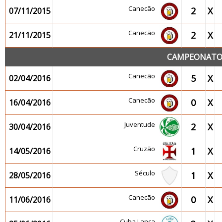
Canecão
2
X
07/11/2015
Canecão
2
X
21/11/2015
CAMPEONATO 2
Canecão
5
X
02/04/2016
Canecão
0
X
16/04/2016
Juventude
2
X
30/04/2016
Cruzão
1
X
14/05/2016
Século
1
X
28/05/2016
Canecão
0
X
11/06/2016
Cuba Lança