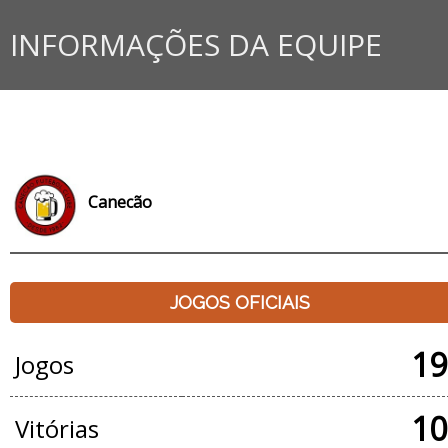
INFORMAÇÕES DA EQUIPE
Canecão
JOGOS OFICIAIS
19
Jogos
10
Vitórias