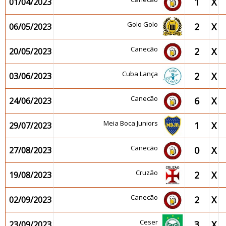
1
X
01/04/2023
Golo Golo
2
X
06/05/2023
Canecão
2
X
20/05/2023
Cuba Lança
2
X
03/06/2023
Canecão
6
X
24/06/2023
Meia Boca Juniors
1
X
29/07/2023
Canecão
0
X
27/08/2023
Cruzão
2
X
19/08/2023
Canecão
2
X
02/09/2023
Ceser
3
X
23/09/2023