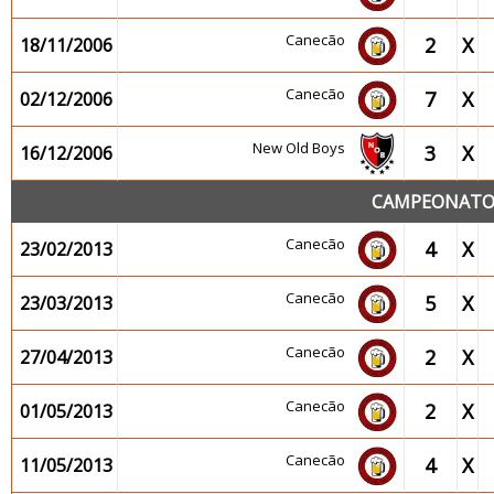
Canecão
2
X
18/11/2006
Canecão
7
X
02/12/2006
New Old Boys
3
X
16/12/2006
CAMPEONATO 2
Canecão
4
X
23/02/2013
Canecão
5
X
23/03/2013
Canecão
2
X
27/04/2013
Canecão
2
X
01/05/2013
Canecão
4
X
11/05/2013