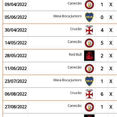
Canecão
1
X
09/04/2022
Meia Boca Juniors
0
X
05/06/2022
Cruzão
4
X
30/04/2022
Canecão
5
X
14/05/2022
Red Bull
2
X
28/05/2022
Canecão
2
X
11/06/2022
Meia Boca Juniors
1
X
23/07/2022
Cruzão
6
X
06/08/2022
Canecão
1
X
27/08/2022