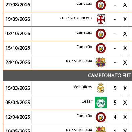
Canecão
-
X
22/08/2026
CRUZÃO DE NOVO
-
X
19/09/2026
Canecão
-
X
03/10/2026
Canecão
-
X
15/10/2026
BAR SEM LONA
-
X
24/10/2026
CAMPEONATO FUTEB
Velháticos
5
X
15/03/2025
Ceser
5
X
05/04/2025
Canecão
4
X
12/04/2025
BAR SEM LONA
1
X
10/05/2025