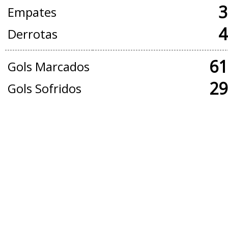
3
Empates
4
Derrotas
61
Gols Marcados
29
Gols Sofridos