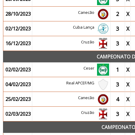
Canecão
2
X
28/10/2023
Cuba Lança
3
X
02/12/2023
Cruzão
3
X
16/12/2023
CAMPEONATO DE
Ceser
1
X
02/02/2023
Real APCEF/MG
3
X
04/02/2023
Canecão
4
X
25/02/2023
Cruzão
3
X
02/03/2023
CAMPEONATO 2