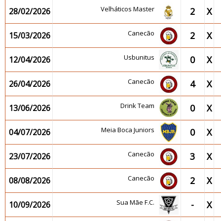
Velháticos Master
2
X
28/02/2026
Canecão
2
X
15/03/2026
Usbunitus
0
X
12/04/2026
Canecão
4
X
26/04/2026
Drink Team
0
X
13/06/2026
Meia Boca Juniors
0
X
04/07/2026
Canecão
3
X
23/07/2026
Canecão
2
X
08/08/2026
Sua Mãe F.C.
-
X
10/09/2026