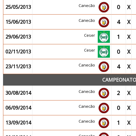
Canecão
0
X
25/05/2013
Canecão
4
X
15/06/2013
Ceser
1
X
29/06/2013
Ceser
0
X
02/11/2013
Canecão
4
X
23/11/2013
CAMPEONATO 2
Canecão
2
X
30/08/2014
Canecão
0
X
06/09/2014
Canecão
1
X
13/09/2014