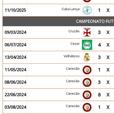
Cuba Lança
1
X
11/10/2025
CAMPEONATO FUTEB
Cruzão
3
X
09/03/2024
Ceser
4
X
06/07/2024
Velháticos
3
X
13/04/2024
Canecão
1
X
11/05/2024
Canecão
3
X
08/06/2024
Canecão
8
X
22/06/2024
Canecão
1
X
03/08/2024