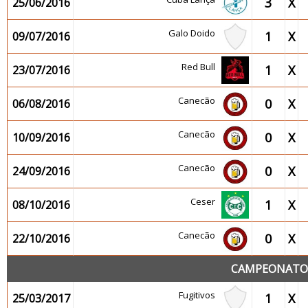
3
X
25/06/2016
Galo Doido
1
X
09/07/2016
Red Bull
1
X
23/07/2016
Canecão
0
X
06/08/2016
Canecão
0
X
10/09/2016
Canecão
0
X
24/09/2016
Ceser
1
X
08/10/2016
Canecão
0
X
22/10/2016
CAMPEONATO 2
Fugitivos
1
X
25/03/2017