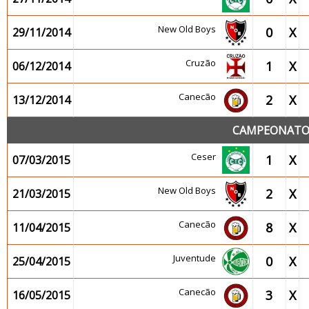
New Old Boys
0
X
29/11/2014
Cruzão
1
X
06/12/2014
Canecão
2
X
13/12/2014
CAMPEONATO 2
Ceser
1
X
07/03/2015
New Old Boys
2
X
21/03/2015
Canecão
8
X
11/04/2015
Juventude
0
X
25/04/2015
Canecão
3
X
16/05/2015