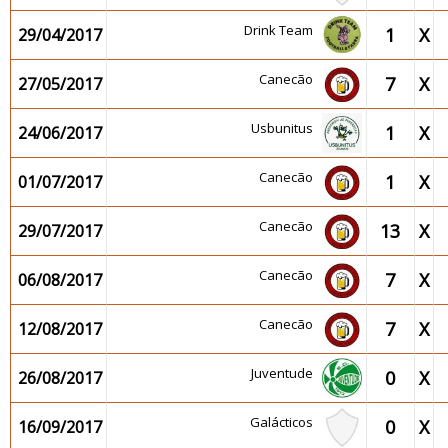
Drink Team
1
X
29/04/2017
Canecão
7
X
27/05/2017
Usbunitus
1
X
24/06/2017
Canecão
1
X
01/07/2017
Canecão
13
X
29/07/2017
Canecão
7
X
06/08/2017
Canecão
7
X
12/08/2017
Juventude
0
X
26/08/2017
Galácticos
0
X
16/09/2017