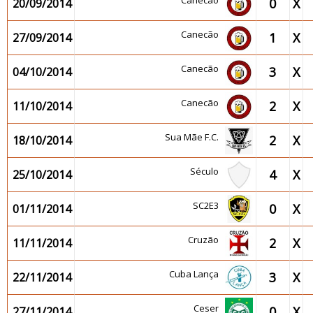
Canecão
0
X
20/09/2014
Canecão
1
X
27/09/2014
Canecão
3
X
04/10/2014
Canecão
2
X
11/10/2014
Sua Mãe F.C.
2
X
18/10/2014
Século
4
X
25/10/2014
SC2E3
0
X
01/11/2014
Cruzão
2
X
11/11/2014
Cuba Lança
3
X
22/11/2014
Ceser
0
X
27/11/2014