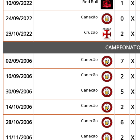
Red Bull
1
X
10/09/2022
Canecão
0
X
24/09/2022
Cruzão
2
X
23/10/2022
CAMPEONATO 2
Canecão
7
X
02/09/2006
Canecão
2
X
16/09/2006
Canecão
5
X
30/09/2006
Canecão
2
X
14/10/2006
Canecão
6
X
28/10/2006
Canecão
2
X
11/11/2006