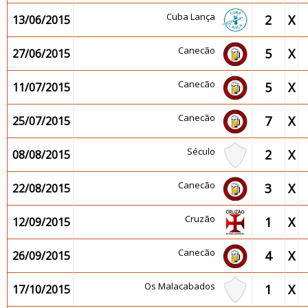
Cuba Lança
2
X
13/06/2015
Canecão
5
X
27/06/2015
Canecão
5
X
11/07/2015
Canecão
7
X
25/07/2015
Século
2
X
08/08/2015
Canecão
3
X
22/08/2015
Cruzão
1
X
12/09/2015
Canecão
4
X
26/09/2015
Os Malacabados
1
X
17/10/2015