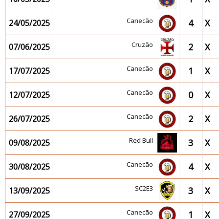
Canecão
4
X
24/05/2025
Cruzão
2
X
07/06/2025
Canecão
1
X
17/07/2025
Canecão
0
X
12/07/2025
Canecão
2
X
26/07/2025
Red Bull
3
X
09/08/2025
Canecão
4
X
30/08/2025
SC2E3
3
X
13/09/2025
Canecão
1
X
27/09/2025