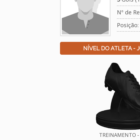
Nº de Re
Posição:
NÍVEL DO ATLETA - 
TREINAMENTO - 