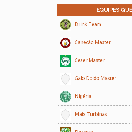
EQUIPES QU
Drink Team
Canecão Master
Ceser Master
Galo Doido Master
Nigéria
Mais Turbinas
Floresta