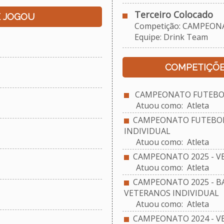
Terceiro Colocado
E JOGOU
Competição: CAMPEONAT
Equipe: Drink Team
COMPETIÇÕE
CAMPEONATO FUTEBOL 
Atuou como: Atleta
CAMPEONATO FUTEBOL 
INDIVIDUAL
Atuou como: Atleta
CAMPEONATO 2025 - V
Atuou como: Atleta
CAMPEONATO 2025 - BA
VETERANOS INDIVIDUAL
Atuou como: Atleta
CAMPEONATO 2024 - V