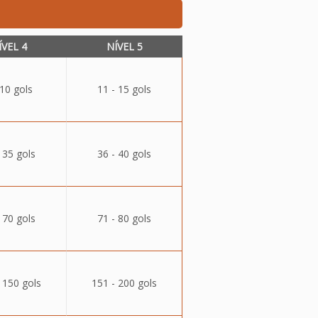
ÍVEL 4
NÍVEL 5
 10 gols
11 - 15 gols
 35 gols
36 - 40 gols
 70 gols
71 - 80 gols
 150 gols
151 - 200 gols