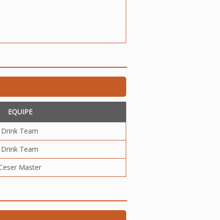
EQUIPE
Drink Team
Drink Team
Ceser Master