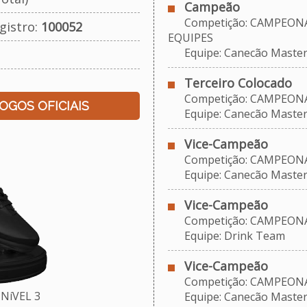
Campeão
Competição: CAMPEONAT
gistro:
100052
EQUIPES
Equipe: Canecão Maste
Terceiro Colocado
Competição: CAMPEONAT
JOGOS OFICIAIS
Equipe: Canecão Maste
Vice-Campeão
Competição: CAMPEONAT
Equipe: Canecão Maste
Vice-Campeão
Competição: CAMPEONAT
Equipe: Drink Team
Vice-Campeão
Competição: CAMPEONAT
NíVEL 3
Equipe: Canecão Maste