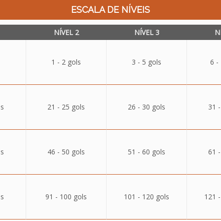
ESCALA DE NÍVEIS
NÍVEL 2
NÍVEL 3
N
1 - 2 gols
3 - 5 gols
6 -
ls
21 - 25 gols
26 - 30 gols
31 -
ls
46 - 50 gols
51 - 60 gols
61 -
ls
91 - 100 gols
101 - 120 gols
121 -