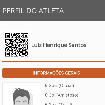
PERFIL DO ATLETA
Luiz Henrique Santos
INFORMAÇÕES GERAIS
6
Gols (Oficial)
0
Gol (Amistoso)
6
Gols (Total)