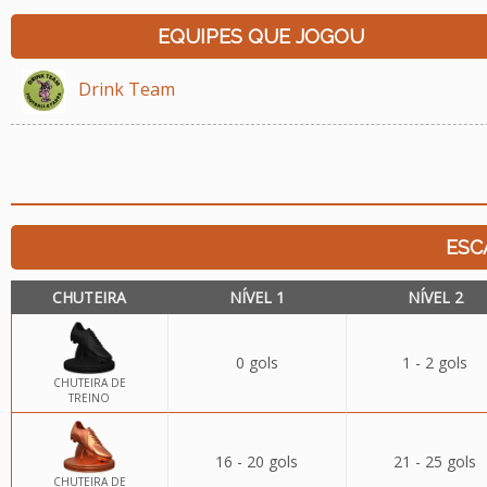
EQUIPES QUE JOGOU
Drink Team
ESC
CHUTEIRA
NÍVEL 1
NÍVEL 2
0 gols
1 - 2 gols
CHUTEIRA DE
TREINO
16 - 20 gols
21 - 25 gols
CHUTEIRA DE