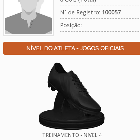
Nº de Registro:
100057
Posição:
NÍVEL DO ATLETA - JOGOS OFICIAIS
TREINAMENTO - NíVEL 4