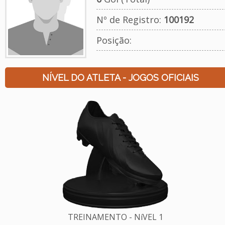
Nº de Registro:
100192
Posição:
NÍVEL DO ATLETA - JOGOS OFICIAIS
TREINAMENTO - NíVEL 1