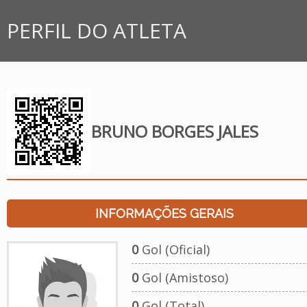
PERFIL DO ATLETA
BRUNO BORGES JALES
INFORMAÇÕES GERAIS
0
Gol (Oficial)
0
Gol (Amistoso)
0
Gol (Total)