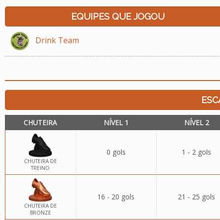
EQUIPES QUE JOGOU
Drink Team
ESC
CHUTEIRA
NÍVEL 1
NÍVEL 2
0 gols
1 - 2 gols
CHUTEIRA DE
TREINO
16 - 20 gols
21 - 25 gols
CHUTEIRA DE
BRONZE