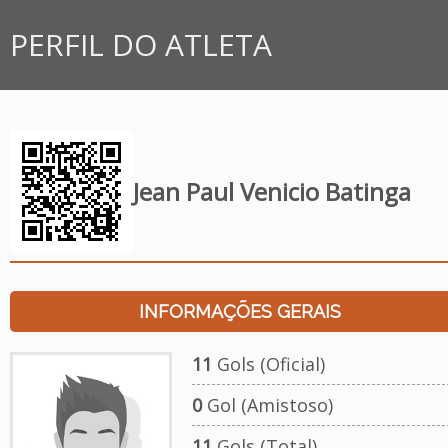
PERFIL DO ATLETA
Jean Paul Venicio Batinga
INFORMAÇÕES GERAIS
11
Gols (Oficial)
0
Gol (Amistoso)
11
Gols (Total)