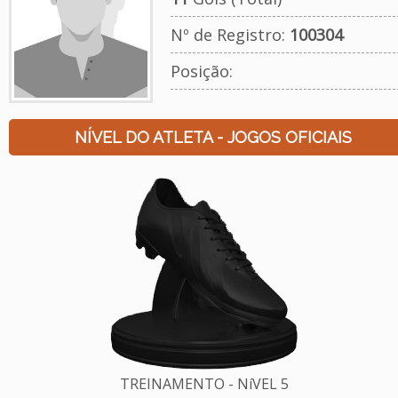
Nº de Registro:
100304
Posição:
NÍVEL DO ATLETA - JOGOS OFICIAIS
TREINAMENTO - NíVEL 5