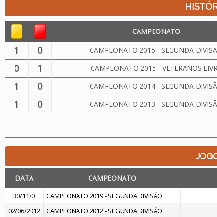
HISTÓR
CAMPEONATO
1
0
CAMPEONATO 2015 - SEGUNDA DIVIS
0
1
CAMPEONATO 2015 - VETERANOS LIV
1
0
CAMPEONATO 2014 - SEGUNDA DIVIS
1
0
CAMPEONATO 2013 - SEGUNDA DIVIS
JOG
DATA
CAMPEONATO
30/11/0
CAMPEONATO 2019 - SEGUNDA DIVISÃO
02/06/2012
CAMPEONATO 2012 - SEGUNDA DIVISÃO