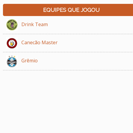
EQUIPES QUE JOGOU
Drink Team
Canecão Master
Grêmio