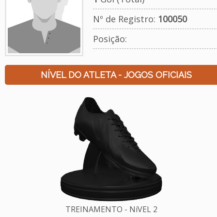
Nº de Registro:
100050
Posição:
NÍVEL DO ATLETA - JOGOS OFICIAIS
TREINAMENTO - NíVEL 2