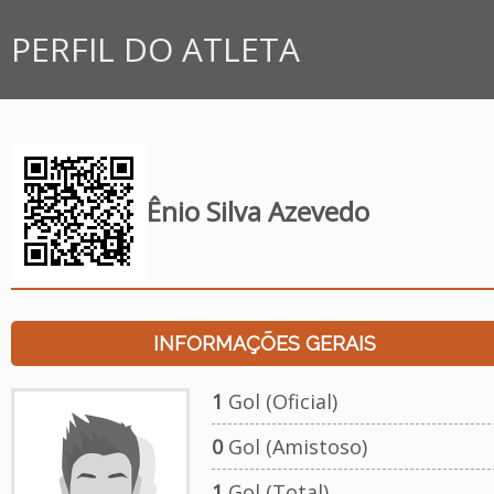
PERFIL DO ATLETA
Ênio Silva Azevedo
INFORMAÇÕES GERAIS
1
Gol (Oficial)
0
Gol (Amistoso)
1
Gol (Total)