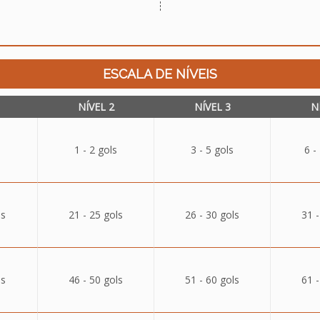
ESCALA DE NÍVEIS
NÍVEL 2
NÍVEL 3
N
1 - 2 gols
3 - 5 gols
6 -
ls
21 - 25 gols
26 - 30 gols
31 -
ls
46 - 50 gols
51 - 60 gols
61 -