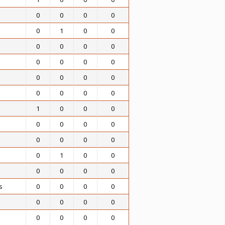
0
0
0
0
0
1
0
0
0
0
0
0
0
0
0
0
0
0
0
0
0
0
0
0
1
0
0
0
0
0
0
0
0
0
0
0
0
1
0
0
0
0
0
0
s
0
0
0
0
0
0
0
0
0
0
0
0