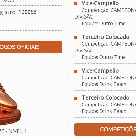
Vice-Campeão
Competição: CAMPEONA
gistro:
100053
DIVISÃO
Equipe: Outro Time
Terceiro Colocado
Competição: CAMPEONA
JOGOS OFICIAIS
DIVISÃO
Equipe: Outro Time
Vice-Campeão
Competição: CAMPEONAT
Equipe: Drink Team
Terceiro Colocado
Competição: CAMPEONAT
Equipe: Drink Team
COMPETIÇÕE
 - NíVEL 4