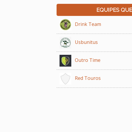
EQUIPES QU
Drink Team
Usbunitus
Outro Time
Red Touros