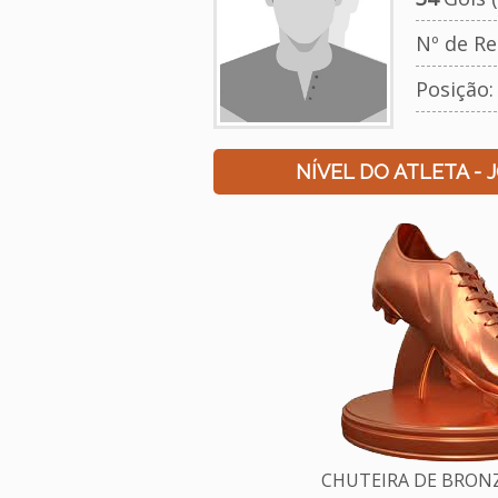
Nº de Re
Posição:
NÍVEL DO ATLETA - 
CHUTEIRA DE BRONZE