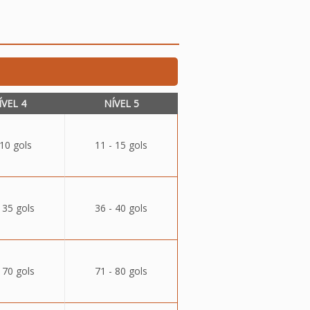
ÍVEL 4
NÍVEL 5
 10 gols
11 - 15 gols
 35 gols
36 - 40 gols
 70 gols
71 - 80 gols