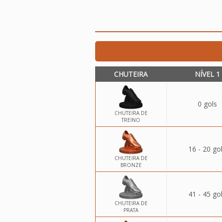
CHUTEIRA
NÍVEL 1
0 gols
CHUTEIRA DE
TREINO
16 - 20 go
CHUTEIRA DE
BRONZE
41 - 45 go
CHUTEIRA DE
PRATA