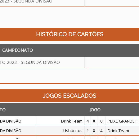
023 - SEGUNDA DIVISÃO
HISTÓRICO DE CARTÕES
CAMPEONATO
O 2023 - SEGUNDA DIVISÃO
JOGOS ESCALADOS
TO
JOGO
DA DIVISÃO
Drink Team
4
X
0
PEIXE GRANDE F.
DA DIVISÃO
Usbunitus
1
X
4
Drink Team