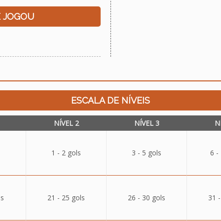
E JOGOU
ESCALA DE NÍVEIS
NÍVEL 2
NÍVEL 3
N
1 - 2 gols
3 - 5 gols
6 -
ls
21 - 25 gols
26 - 30 gols
31 -