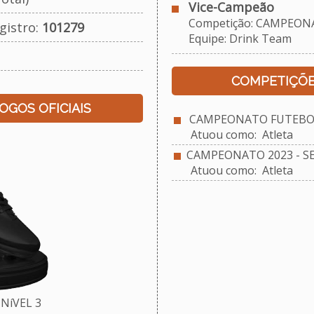
Vice-Campeão
Competição: CAMPEONAT
gistro:
101279
Equipe: Drink Team
COMPETIÇÕE
JOGOS OFICIAIS
CAMPEONATO FUTEBOL 
Atuou como: Atleta
CAMPEONATO 2023 - S
Atuou como: Atleta
NíVEL 3