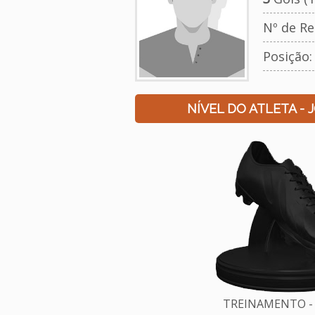
Nº de Re
Posição:
NÍVEL DO ATLETA - 
TREINAMENTO - 