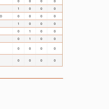
0
0
0
0
1
0
0
0
VO
0
0
0
0
1
0
0
0
0
1
0
0
0
1
0
0
0
0
0
0
0
0
0
0