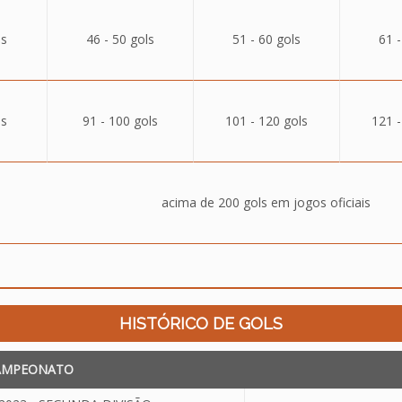
ls
46 - 50 gols
51 - 60 gols
61 -
ls
91 - 100 gols
101 - 120 gols
121 -
acima de 200 gols em jogos oficiais
HISTÓRICO DE GOLS
AMPEONATO