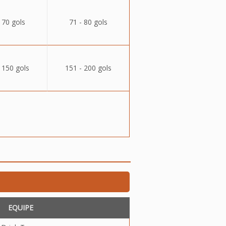
 70 gols
71 - 80 gols
 150 gols
151 - 200 gols
EQUIPE