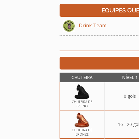
EQUIPES QU
Drink Team
CHUTEIRA
NÍVEL 1
0 gols
CHUTEIRA DE
TREINO
16 - 20 go
CHUTEIRA DE
BRONZE