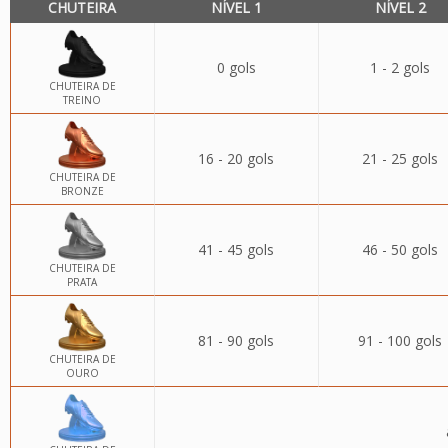
CHUTEIRA
NÍVEL 1
NÍVEL 2
0 gols
1 - 2 gols
CHUTEIRA DE
TREINO
16 - 20 gols
21 - 25 gols
CHUTEIRA DE
BRONZE
41 - 45 gols
46 - 50 gols
CHUTEIRA DE
PRATA
81 - 90 gols
91 - 100 gols
CHUTEIRA DE
OURO