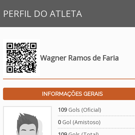
PERFIL DO ATLETA
Wagner Ramos de Faria
INFORMAÇÕES GERAIS
109
Gols (Oficial)
0
Gol (Amistoso)
109
Gols (Total)