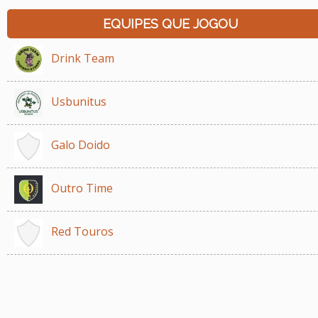
EQUIPES QUE JOGOU
Drink Team
Usbunitus
Galo Doido
Outro Time
Red Touros