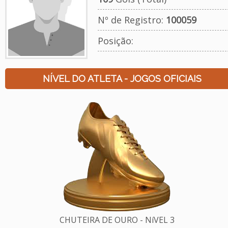
Nº de Registro:
100059
Posição:
NÍVEL DO ATLETA - JOGOS OFICIAIS
CHUTEIRA DE OURO - NíVEL 3