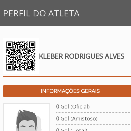
PERFIL DO ATLETA
KLEBER RODRIGUES ALVES
INFORMAÇÕES GERAIS
0
Gol (Oficial)
0
Gol (Amistoso)
0
Gol (Total)