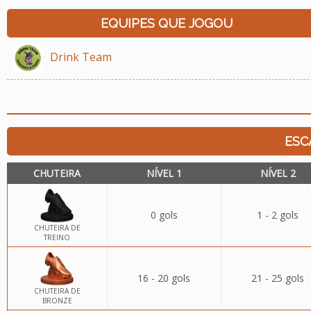
EQUIPES QUE JOGOU
Drink Team
ESC
CHUTEIRA
NÍVEL 1
NÍVEL 2
0 gols
1 - 2 gols
CHUTEIRA DE
TREINO
16 - 20 gols
21 - 25 gols
CHUTEIRA DE
BRONZE