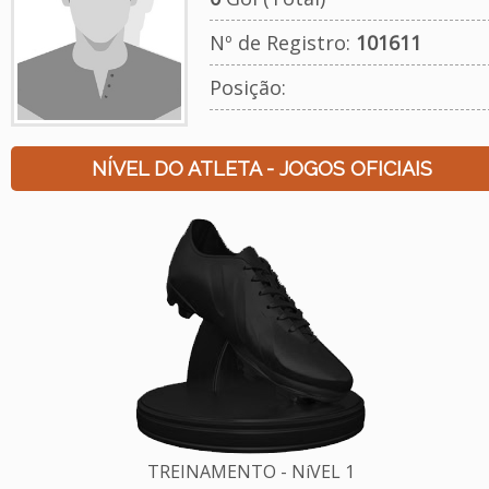
Nº de Registro:
101611
Posição:
NÍVEL DO ATLETA - JOGOS OFICIAIS
TREINAMENTO - NíVEL 1