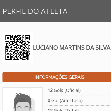
PERFIL DO ATLETA
LUCIANO MARTINS DA SILVA
INFORMAÇÕES GERAIS
12
Gols (Oficial)
0
Gol (Amistoso)
12
Gols (Total)