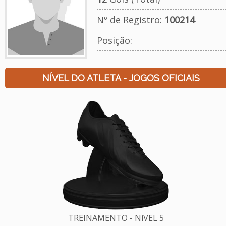
Nº de Registro:
100214
Posição:
NÍVEL DO ATLETA - JOGOS OFICIAIS
TREINAMENTO - NíVEL 5