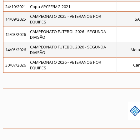
24/10/2021
Copa APCEF/MG 2021
CAMPEONATO 2025 - VETERANOS POR
14/09/2025
SA
EQUIPES
CAMPEONATO FUTEBOL 2026 - SEGUNDA
15/03/2026
DIVISÃO
CAMPEONATO FUTEBOL 2026 - SEGUNDA
14/05/2026
Meia
DIVISÃO
CAMPEONATO 2026 - VETERANOS POR
30/07/2026
Can
EQUIPES