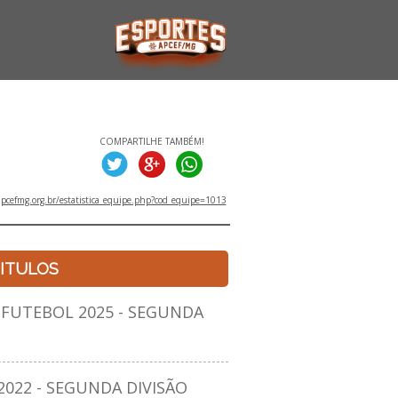
COMPARTILHE TAMBÉM!
pcefmg.org.br/estatistica_equipe.php?cod_equipe=1013
ITULOS
UTEBOL 2025 - SEGUNDA
22 - SEGUNDA DIVISÃO