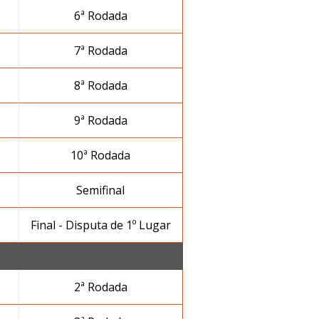
6ª Rodada
7ª Rodada
8ª Rodada
9ª Rodada
10ª Rodada
Semifinal
Final - Disputa de 1º Lugar
2ª Rodada