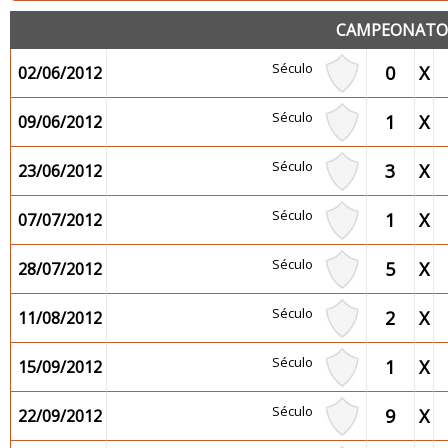
CAMPEONATO 2
Século
0
X
02/06/2012
Século
1
X
09/06/2012
Século
3
X
23/06/2012
Século
1
X
07/07/2012
Século
5
X
28/07/2012
Século
2
X
11/08/2012
Século
1
X
15/09/2012
Século
9
X
22/09/2012