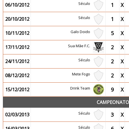
Século
1
X
06/10/2012
Século
1
X
20/10/2012
Galo Doido
5
X
10/11/2012
Sua Mãe F.C.
2
X
17/11/2012
Século
2
X
24/11/2012
Mete Fogo
2
X
08/12/2012
Drink Team
9
X
15/12/2012
CAMPEONATO 2
Século
3
X
02/03/2013
Século
6
X
16/03/2013