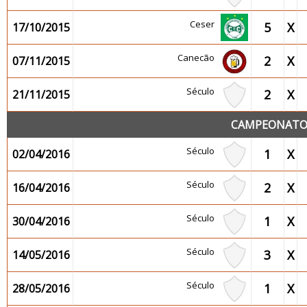
Ceser
5
X
17/10/2015
Canecão
2
X
07/11/2015
Século
2
X
21/11/2015
CAMPEONATO 2
Século
1
X
02/04/2016
Século
2
X
16/04/2016
Século
1
X
30/04/2016
Século
3
X
14/05/2016
Século
1
X
28/05/2016