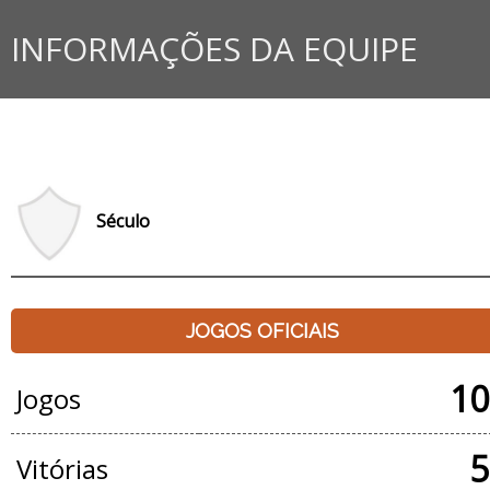
INFORMAÇÕES DA EQUIPE
Século
JOGOS OFICIAIS
10
Jogos
5
Vitórias