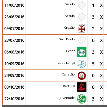
Século
1
X
11/06/2016
Século
3
X
25/06/2016
Cruzão
2
X
09/07/2016
Galo Doido
0
X
23/07/2016
Ceser
3
X
06/08/2016
Cuba Lança
5
X
10/09/2016
Canecão
0
X
24/09/2016
Red Bull
0
X
08/10/2016
Juventude
3
X
22/10/2016