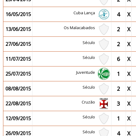
Cuba Lança
4
X
16/05/2015
Os Malacabados
2
X
13/06/2015
Século
2
X
27/06/2015
Século
6
X
11/07/2015
Juventude
1
X
25/07/2015
Século
2
X
08/08/2015
Cruzão
3
X
22/08/2015
Século
1
X
12/09/2015
Século
4
X
26/09/2015