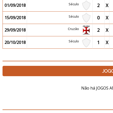
Século
2
X
01/09/2018
Século
0
X
15/09/2018
Cruzão
2
X
29/09/2018
Século
1
X
20/10/2018
JOG
Não há JOGOS A