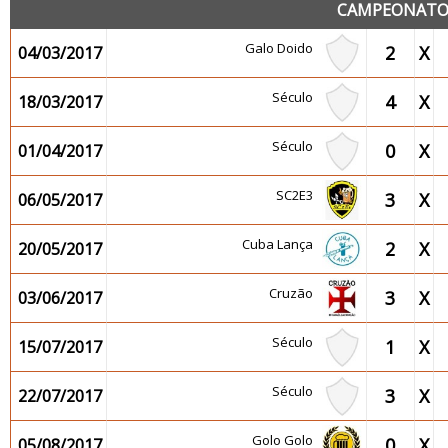
CAMPEONATO 2
Galo Doido
2
X
04/03/2017
Século
4
X
18/03/2017
Século
0
X
01/04/2017
SC2E3
3
X
06/05/2017
Cuba Lança
2
X
20/05/2017
Cruzão
3
X
03/06/2017
Século
1
X
15/07/2017
Século
3
X
22/07/2017
Golo Golo
0
X
05/08/2017