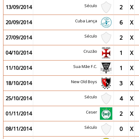
Século
2
X
13/09/2014
Cuba Lança
6
X
20/09/2014
Século
2
X
27/09/2014
Cruzão
1
X
04/10/2014
Sua Mãe F.C.
1
X
11/10/2014
New Old Boys
3
X
18/10/2014
Século
4
X
25/10/2014
Ceser
2
X
01/11/2014
Século
0
X
08/11/2014