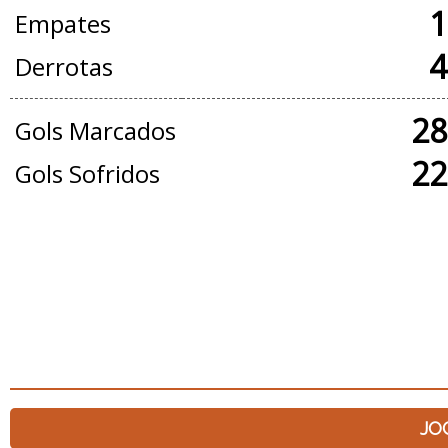
1
Empates
4
Derrotas
28
Gols Marcados
22
Gols Sofridos
JO