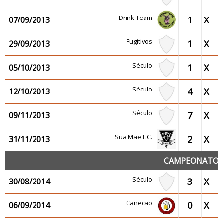
Drink Team
1
X
07/09/2013
Fugitivos
1
X
29/09/2013
Século
1
X
05/10/2013
Século
4
X
12/10/2013
Século
7
X
09/11/2013
Sua Mãe F.C.
2
X
31/11/2013
CAMPEONATO 2
Século
3
X
30/08/2014
Canecão
0
X
06/09/2014