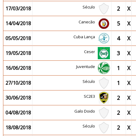
Século
2
X
17/03/2018
Canecão
5
X
14/04/2018
Cuba Lança
4
X
05/05/2018
Ceser
3
X
19/05/2018
Juventude
1
X
16/06/2018
Século
1
X
27/10/2018
SC2E3
2
X
30/06/2018
Galo Doido
2
X
04/08/2018
Século
2
X
18/08/2018