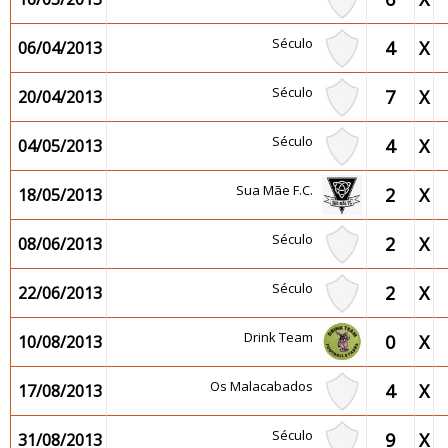
Século
4
X
06/04/2013
Século
7
X
20/04/2013
Século
4
X
04/05/2013
Sua Mãe F.C.
2
X
18/05/2013
Século
2
X
08/06/2013
Século
2
X
22/06/2013
Drink Team
0
X
10/08/2013
Os Malacabados
4
X
17/08/2013
Século
9
X
31/08/2013