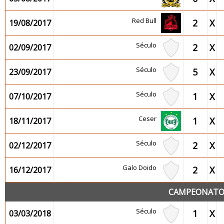
Red Bull
2
X
19/08/2017
Século
2
X
02/09/2017
Século
5
X
23/09/2017
Século
1
X
07/10/2017
Ceser
1
X
18/11/2017
Século
2
X
02/12/2017
Galo Doido
2
X
16/12/2017
CAMPEONATO 2
Século
1
X
03/03/2018