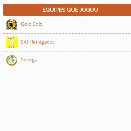
EQUIPES QUE JOGOU
Golo Golo
SAF Renegados
Senegal