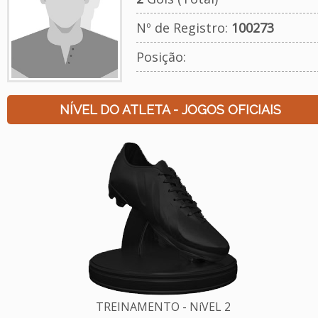
Nº de Registro:
100273
Posição:
NÍVEL DO ATLETA - JOGOS OFICIAIS
TREINAMENTO - NíVEL 2