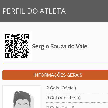
PERFIL DO ATLETA
Sergio Souza do Vale
INFORMAÇÕES GERAIS
2
Gols (Oficial)
0
Gol (Amistoso)
2
Gols (Total)