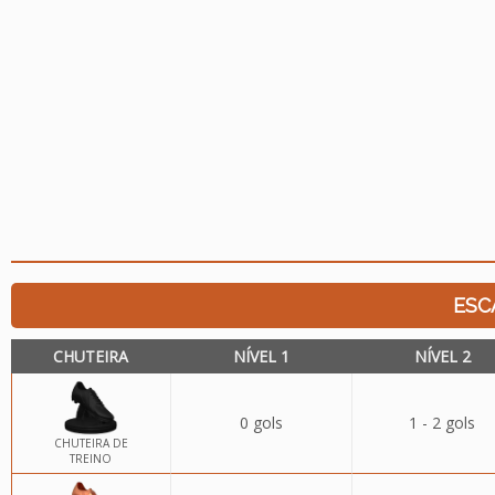
ESC
CHUTEIRA
NÍVEL 1
NÍVEL 2
0 gols
1 - 2 gols
CHUTEIRA DE
TREINO