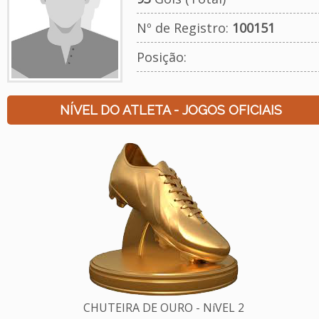
Nº de Registro:
100151
Posição:
NÍVEL DO ATLETA - JOGOS OFICIAIS
CHUTEIRA DE OURO - NíVEL 2