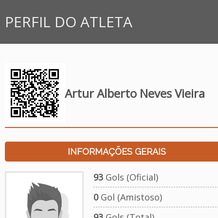
PERFIL DO ATLETA
Artur Alberto Neves Vieira
INFORMAÇÕES GERAIS
93
Gols (Oficial)
0
Gol (Amistoso)
93
Gols (Total)