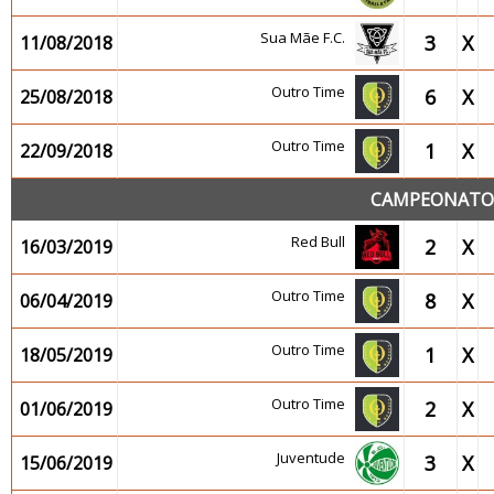
Sua Mãe F.C.
3
X
11/08/2018
Outro Time
6
X
25/08/2018
Outro Time
1
X
22/09/2018
CAMPEONATO 2
Red Bull
2
X
16/03/2019
Outro Time
8
X
06/04/2019
Outro Time
1
X
18/05/2019
Outro Time
2
X
01/06/2019
Juventude
3
X
15/06/2019