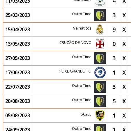
4
X
11/03/2023
Outro Time
3
X
25/03/2023
Velháticos
9
X
15/04/2023
CRUZÃO DE NOVO
0
X
13/05/2023
Outro Time
3
X
27/05/2023
PEIXE GRANDE F.C.
1
X
17/06/2023
Outro Time
3
X
22/07/2023
Outro Time
5
X
20/08/2023
SC2E3
1
X
05/08/2023
Outro Time
1
X
24/09/2023