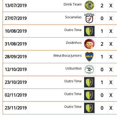
Drink Team
2
X
13/07/2019
Socanelas
0
X
27/07/2019
Outro Time
1
X
10/08/2019
Zoidinhos
2
X
31/08/2019
Meia Boca Juniors
1
X
28/09/2019
Usbunitus
0
X
12/10/2019
Outro Time
1
X
23/10/2019
Outro Time
0
X
02/11/2019
Outro Time
0
X
23/11/2019