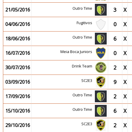
Outro Time
3
X
21/05/2016
Fugitivos
0
X
04/06/2016
Outro Time
6
X
18/06/2016
Meia Boca Juniors
0
X
16/07/2016
Drink Team
2
X
30/07/2016
SC2E3
9
X
03/09/2016
Outro Time
2
X
17/09/2016
Outro Time
6
X
15/10/2016
SC2E3
2
X
29/10/2016