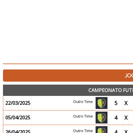
JO
CAMPEONATO FUTEB
Outro Time
5
X
22/03/2025
Outro Time
4
X
05/04/2025
Outro Time
4
X
26/04/2025