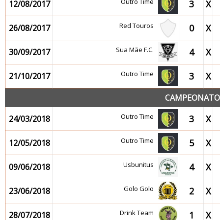
Outro Time
3
X
12/08/2017
Red Touros
0
X
26/08/2017
Sua Mãe F.C.
4
X
30/09/2017
Outro Time
3
X
21/10/2017
CAMPEONATO 2
Outro Time
3
X
24/03/2018
Outro Time
5
X
12/05/2018
Usbunitus
4
X
09/06/2018
Golo Golo
2
X
23/06/2018
Drink Team
1
X
28/07/2018