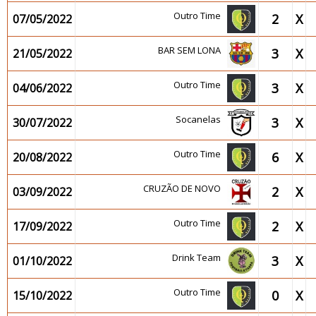
Outro Time
2
X
07/05/2022
BAR SEM LONA
3
X
21/05/2022
Outro Time
3
X
04/06/2022
Socanelas
3
X
30/07/2022
Outro Time
6
X
20/08/2022
CRUZÃO DE NOVO
2
X
03/09/2022
Outro Time
2
X
17/09/2022
Drink Team
3
X
01/10/2022
Outro Time
0
X
15/10/2022