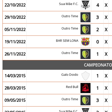
Sua Mãe F.C.
4
X
22/10/2022
Outro Time
3
X
29/10/2022
Outro Time
2
X
05/11/2022
BAR SEM LONA
0
X
19/11/2022
Outro Time
1
X
26/11/2022
CAMPEONATO 2
Galo Doido
1
X
14/03/2015
Red Bull
1
X
28/03/2015
Outro Time
3
X
09/05/2015
Sua Mãe F.C.