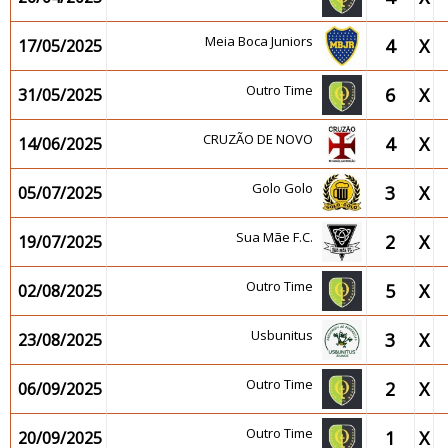
Meia Boca Juniors
4
X
17/05/2025
Outro Time
6
X
31/05/2025
CRUZÃO DE NOVO
4
X
14/06/2025
Golo Golo
3
X
05/07/2025
Sua Mãe F.C.
2
X
19/07/2025
Outro Time
5
X
02/08/2025
Usbunitus
3
X
23/08/2025
Outro Time
2
X
06/09/2025
Outro Time
1
X
20/09/2025