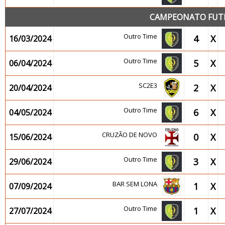
CAMPEONATO FUTEB
Outro Time
4
X
16/03/2024
Outro Time
5
X
06/04/2024
SC2E3
2
X
20/04/2024
Outro Time
6
X
04/05/2024
CRUZÃO DE NOVO
0
X
15/06/2024
Outro Time
3
X
29/06/2024
BAR SEM LONA
1
X
07/09/2024
Outro Time
1
X
27/07/2024