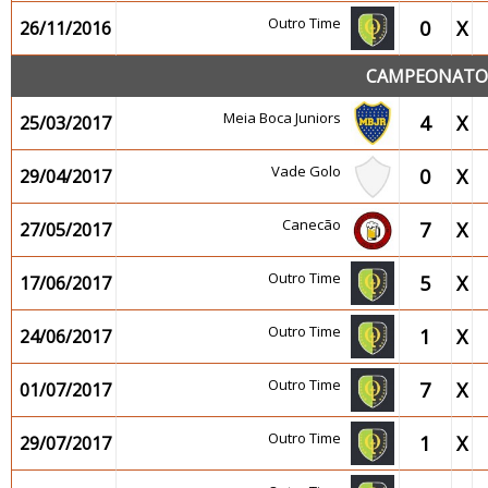
Outro Time
0
X
26/11/2016
CAMPEONATO 2
Meia Boca Juniors
4
X
25/03/2017
Vade Golo
0
X
29/04/2017
Canecão
7
X
27/05/2017
Outro Time
5
X
17/06/2017
Outro Time
1
X
24/06/2017
Outro Time
7
X
01/07/2017
Outro Time
1
X
29/07/2017