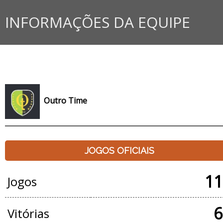
INFORMAÇÕES DA EQUIPE
Outro Time
JOGOS OFICIAIS
11
Jogos
6
Vitórias