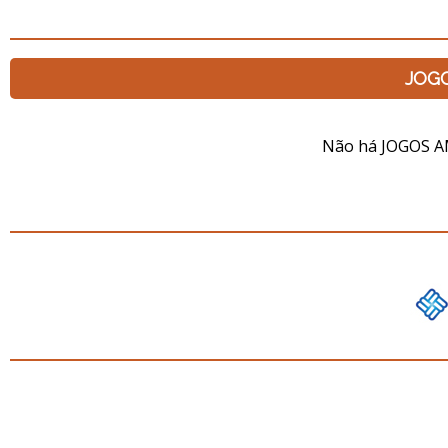
JOG
Não há JOGOS A