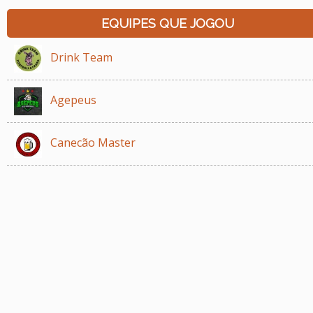
EQUIPES QUE JOGOU
Drink Team
Agepeus
Canecão Master