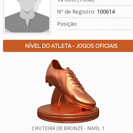
Nº de Registro:
100614
Posição:
NÍVEL DO ATLETA - JOGOS OFICIAIS
CHUTEIRA DE BRONZE - NíVEL 1