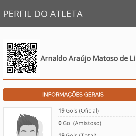
PERFIL DO ATLETA
Arnaldo Araújo Matoso de L
INFORMAÇÕES GERAIS
19
Gols (Oficial)
0
Gol (Amistoso)
19
Gols (Total)