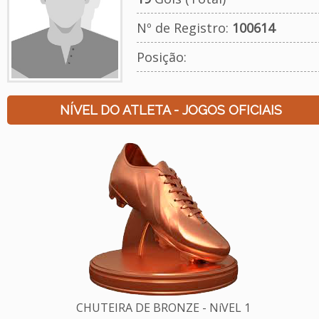
Nº de Registro:
100614
Posição:
NÍVEL DO ATLETA - JOGOS OFICIAIS
CHUTEIRA DE BRONZE - NíVEL 1