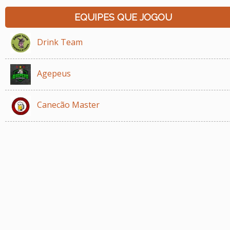
EQUIPES QUE JOGOU
Drink Team
Agepeus
Canecão Master