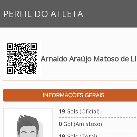
PERFIL DO ATLETA
Arnaldo Araújo Matoso de L
INFORMAÇÕES GERAIS
19
Gols (Oficial)
0
Gol (Amistoso)
19
Gols (Total)