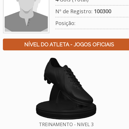
Nº de Registro:
100300
Posição:
NÍVEL DO ATLETA - JOGOS OFICIAIS
TREINAMENTO - NíVEL 3