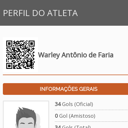
PERFIL DO ATLETA
Warley Antônio de Faria
INFORMAÇÕES GERAIS
34
Gols (Oficial)
0
Gol (Amistoso)
34
Gols (Total)