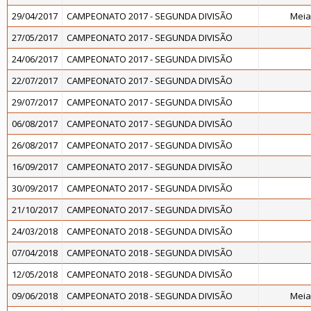
29/04/2017
CAMPEONATO 2017 - SEGUNDA DIVISÃO
Meia
27/05/2017
CAMPEONATO 2017 - SEGUNDA DIVISÃO
24/06/2017
CAMPEONATO 2017 - SEGUNDA DIVISÃO
22/07/2017
CAMPEONATO 2017 - SEGUNDA DIVISÃO
29/07/2017
CAMPEONATO 2017 - SEGUNDA DIVISÃO
06/08/2017
CAMPEONATO 2017 - SEGUNDA DIVISÃO
26/08/2017
CAMPEONATO 2017 - SEGUNDA DIVISÃO
16/09/2017
CAMPEONATO 2017 - SEGUNDA DIVISÃO
30/09/2017
CAMPEONATO 2017 - SEGUNDA DIVISÃO
21/10/2017
CAMPEONATO 2017 - SEGUNDA DIVISÃO
24/03/2018
CAMPEONATO 2018 - SEGUNDA DIVISÃO
07/04/2018
CAMPEONATO 2018 - SEGUNDA DIVISÃO
12/05/2018
CAMPEONATO 2018 - SEGUNDA DIVISÃO
09/06/2018
CAMPEONATO 2018 - SEGUNDA DIVISÃO
Meia