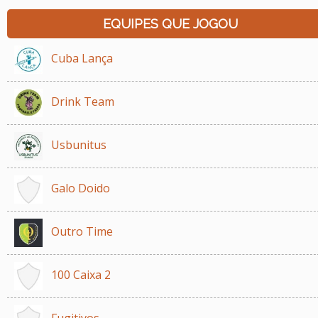
EQUIPES QUE JOGOU
Cuba Lança
Drink Team
Usbunitus
Galo Doido
Outro Time
100 Caixa 2
Fugitivos