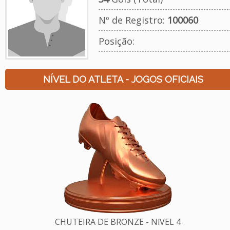
Nº de Registro:
100060
Posição:
NÍVEL DO ATLETA - JOGOS OFICIAIS
CHUTEIRA DE BRONZE - NíVEL 4