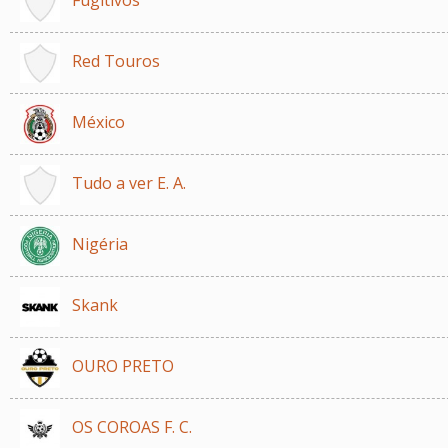
Red Touros
México
Tudo a ver E. A.
Nigéria
Skank
OURO PRETO
OS COROAS F. C.