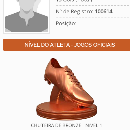
Nº de Registro:
100614
Posição:
NÍVEL DO ATLETA - JOGOS OFICIAIS
CHUTEIRA DE BRONZE - NíVEL 1