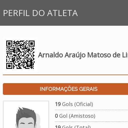
PERFIL DO ATLETA
Arnaldo Araújo Matoso de L
INFORMAÇÕES GERAIS
19
Gols (Oficial)
0
Gol (Amistoso)
19
Gols (Total)