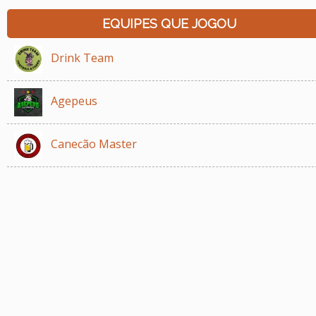
EQUIPES QUE JOGOU
Drink Team
Agepeus
Canecão Master