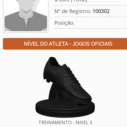
Nº de Registro:
100302
Posição:
NÍVEL DO ATLETA - JOGOS OFICIAIS
TREINAMENTO - NíVEL 3