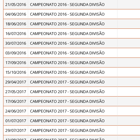
21/05/2016
CAMPEONATO 2016 - SEGUNDA DIVISÃO
04/06/2016
CAMPEONATO 2016 - SEGUNDA DIVISÃO
18/06/2016
CAMPEONATO 2016 - SEGUNDA DIVISÃO
16/07/2016
CAMPEONATO 2016 - SEGUNDA DIVISÃO
30/07/2016
CAMPEONATO 2016 - SEGUNDA DIVISÃO
03/09/2016
CAMPEONATO 2016 - SEGUNDA DIVISÃO
17/09/2016
CAMPEONATO 2016 - SEGUNDA DIVISÃO
15/10/2016
CAMPEONATO 2016 - SEGUNDA DIVISÃO
29/04/2017
CAMPEONATO 2017 - SEGUNDA DIVISÃO
27/05/2017
CAMPEONATO 2017 - SEGUNDA DIVISÃO
17/06/2017
CAMPEONATO 2017 - SEGUNDA DIVISÃO
24/06/2017
CAMPEONATO 2017 - SEGUNDA DIVISÃO
01/07/2017
CAMPEONATO 2017 - SEGUNDA DIVISÃO
29/07/2017
CAMPEONATO 2017 - SEGUNDA DIVISÃO