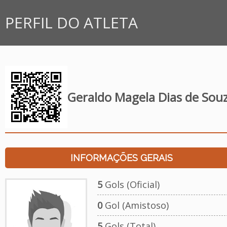
PERFIL DO ATLETA
Geraldo Magela Dias de Sou
INFORMAÇÕES GERAIS
5
Gols (Oficial)
0
Gol (Amistoso)
5
Gols (Total)