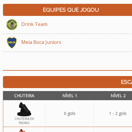
EQUIPES QUE JOGOU
Drink Team
Meia Boca Juniors
ESC
CHUTEIRA
NÍVEL 1
NÍVEL 2
0 gols
1 - 2 gols
CHUTEIRA DE
TREINO