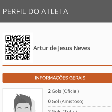
PERFIL DO ATLETA
Artur de Jesus Neves
INFORMAÇÕES GERAIS
2
Gols (Oficial)
0
Gol (Amistoso)
2
Gols (Total)