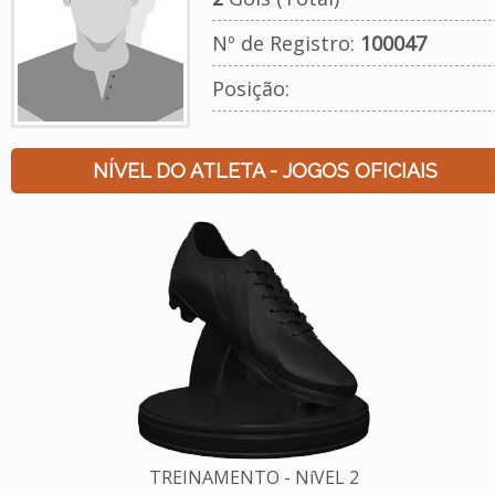
Nº de Registro:
100047
Posição:
NÍVEL DO ATLETA - JOGOS OFICIAIS
TREINAMENTO - NíVEL 2