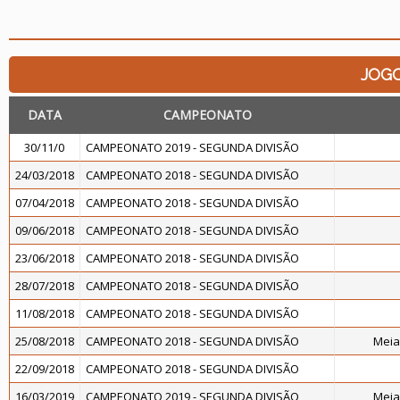
JOG
DATA
CAMPEONATO
30/11/0
CAMPEONATO 2019 - SEGUNDA DIVISÃO
24/03/2018
CAMPEONATO 2018 - SEGUNDA DIVISÃO
07/04/2018
CAMPEONATO 2018 - SEGUNDA DIVISÃO
09/06/2018
CAMPEONATO 2018 - SEGUNDA DIVISÃO
23/06/2018
CAMPEONATO 2018 - SEGUNDA DIVISÃO
28/07/2018
CAMPEONATO 2018 - SEGUNDA DIVISÃO
11/08/2018
CAMPEONATO 2018 - SEGUNDA DIVISÃO
25/08/2018
CAMPEONATO 2018 - SEGUNDA DIVISÃO
Meia
22/09/2018
CAMPEONATO 2018 - SEGUNDA DIVISÃO
16/03/2019
CAMPEONATO 2019 - SEGUNDA DIVISÃO
Meia