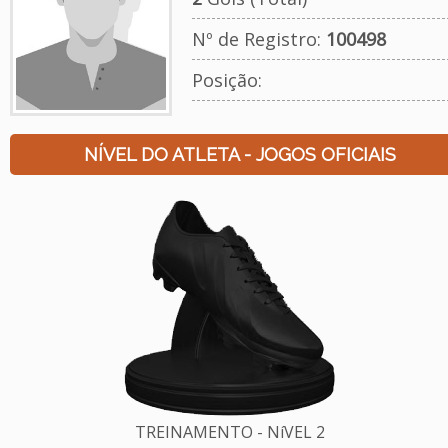
Nº de Registro:
100498
Posição:
NÍVEL DO ATLETA - JOGOS OFICIAIS
TREINAMENTO - NíVEL 2