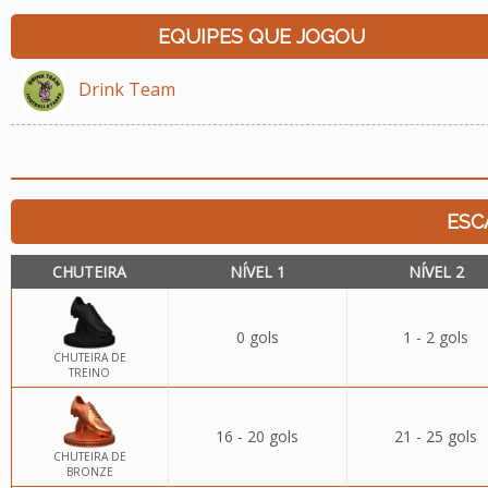
EQUIPES QUE JOGOU
Drink Team
ESC
CHUTEIRA
NÍVEL 1
NÍVEL 2
0 gols
1 - 2 gols
CHUTEIRA DE
TREINO
16 - 20 gols
21 - 25 gols
CHUTEIRA DE
BRONZE