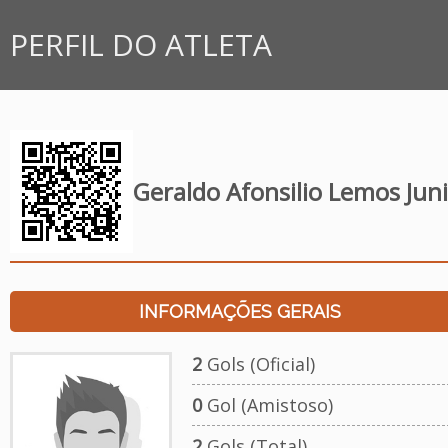
PERFIL DO ATLETA
Geraldo Afonsilio Lemos Jun
INFORMAÇÕES GERAIS
2
Gols (Oficial)
0
Gol (Amistoso)
2
Gols (Total)