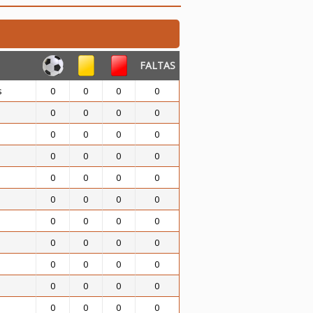
FALTAS
s
0
0
0
0
0
0
0
0
0
0
0
0
0
0
0
0
0
0
0
0
0
0
0
0
0
0
0
0
0
0
0
0
0
0
0
0
0
0
0
0
0
0
0
0