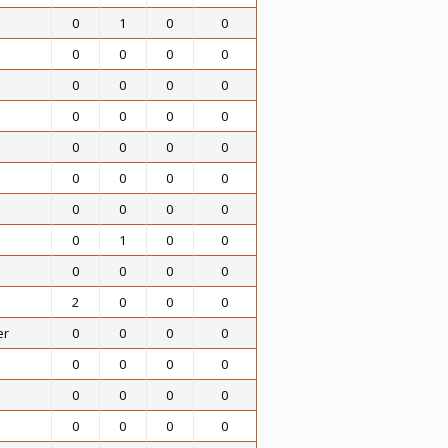
0
1
0
0
0
0
0
0
0
0
0
0
0
0
0
0
0
0
0
0
0
0
0
0
0
0
0
0
0
1
0
0
0
0
0
0
2
0
0
0
er
0
0
0
0
0
0
0
0
0
0
0
0
0
0
0
0