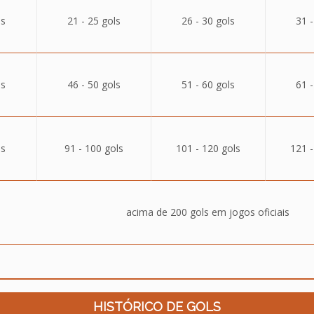
ls
21 - 25 gols
26 - 30 gols
31 -
ls
46 - 50 gols
51 - 60 gols
61 -
ls
91 - 100 gols
101 - 120 gols
121 -
acima de 200 gols em jogos oficiais
HISTÓRICO DE GOLS