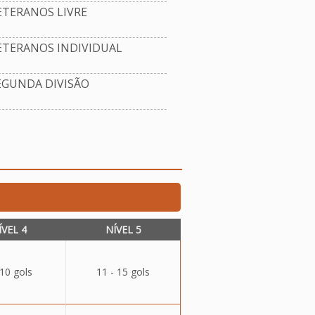
TERANOS LIVRE
ETERANOS INDIVIDUAL
EGUNDA DIVISÃO
ÍVEL 4
NÍVEL 5
 10 gols
11 - 15 gols