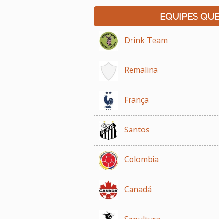
EQUIPES QU
Drink Team
Remalina
França
Santos
Colombia
Canadá
Sepultura