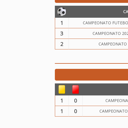
C
1
CAMPEONATO FUTEBOL 
3
CAMPEONATO 2024
2
CAMPEONATO 2
1
0
CAMPEONAT
1
0
CAMPEONATO 2