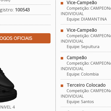
Vice-Campeão
Competição: CAMPEONA
gistro:
100543
INDIVIDUAL
Equipe: DIAMANTINA
Vice-Campeão
Competição: CAMPEONA
JOGOS OFICIAIS
INDIVIDUAL
Equipe: Sepultura
Campeão
Competição: CAMPEONA
INDIVIDUAL
Equipe: Colombia
Terceiro Colocado
Competição: CAMPEONA
INDIVIDUAL
Equipe: Santos
NíVEL 4