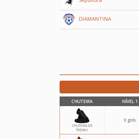
DIAMANTINA
CHUTEIRA
NÍVEL 1
0 gols
CHUTEIRA DE
TREINO