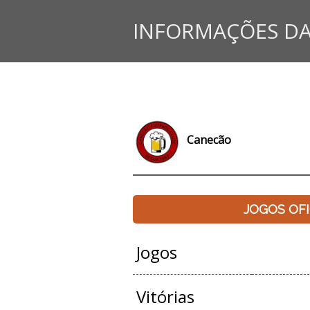
INFORMAÇÕES DA
Canecão
JOGOS OFI
Jogos
Vitórias