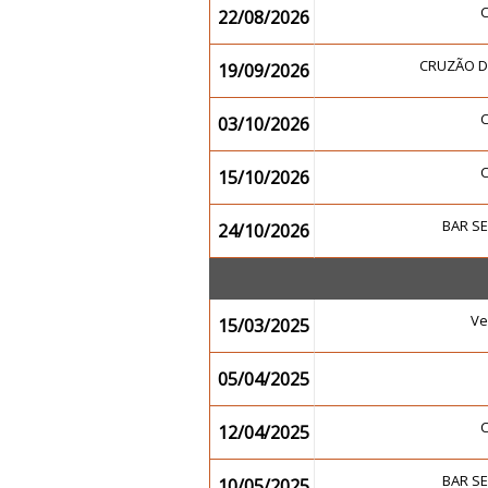
22/08/2026
CRUZÃO 
19/09/2026
03/10/2026
15/10/2026
BAR S
24/10/2026
Ve
15/03/2025
05/04/2025
12/04/2025
BAR S
10/05/2025