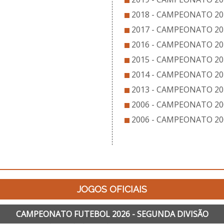
2018 - CAMPEONATO 201
2017 - CAMPEONATO 20
2016 - CAMPEONATO 201
2015 - CAMPEONATO 201
2014 - CAMPEONATO 201
2013 - CAMPEONATO 201
2006 - CAMPEONATO 200
2006 - CAMPEONATO 20
JOGOS OFICIAIS
CAMPEONATO FUTEBOL 2026 - SEGUNDA DIVISÃO