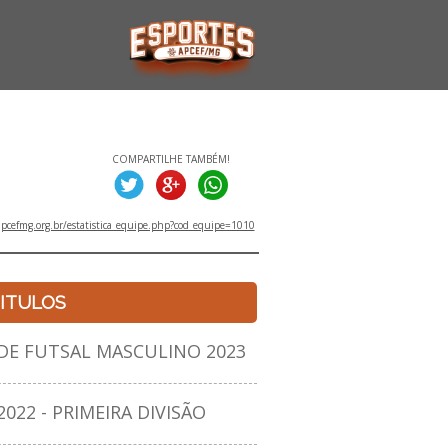
COMPARTILHE TAMBÉM!
pcefmg.org.br/estatistica_equipe.php?cod_equipe=1010
ITULOS
E FUTSAL MASCULINO 2023
22 - PRIMEIRA DIVISÃO