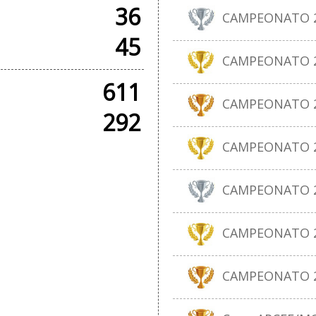
36
CAMPEONATO 20
45
CAMPEONATO 20
611
CAMPEONATO 20
292
CAMPEONATO 20
CAMPEONATO 20
CAMPEONATO 20
CAMPEONATO 20