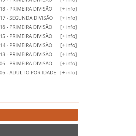
8 - PRIMEIRA DIVISÃO
[+ info]
17 - SEGUNDA DIVISÃO
[+ info]
6 - PRIMEIRA DIVISÃO
[+ info]
5 - PRIMEIRA DIVISÃO
[+ info]
4 - PRIMEIRA DIVISÃO
[+ info]
3 - PRIMEIRA DIVISÃO
[+ info]
6 - PRIMEIRA DIVISÃO
[+ info]
06 - ADULTO POR IDADE
[+ info]