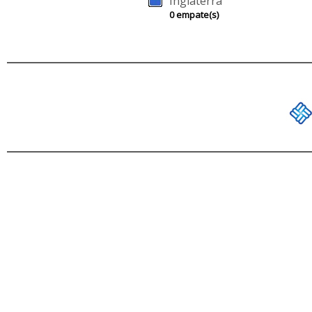
Inglaterra
0 empate(s)