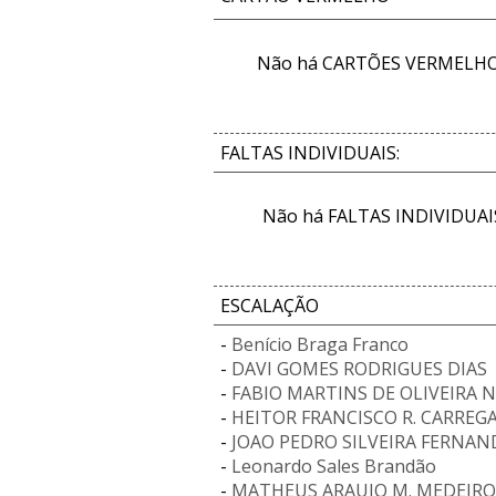
Não há CARTÕES VERMELHOS
FALTAS INDIVIDUAIS:
Não há FALTAS INDIVIDUAIS
ESCALAÇÃO
-
Benício Braga Franco
-
DAVI GOMES RODRIGUES DIAS
-
FABIO MARTINS DE OLIVEIRA 
-
HEITOR FRANCISCO R. CARREG
-
JOAO PEDRO SILVEIRA FERNAN
-
Leonardo Sales Brandão
-
MATHEUS ARAUJO M. MEDEIRO