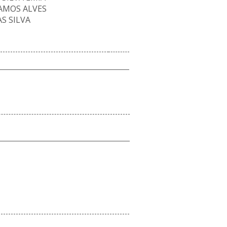
AMOS ALVES
S SILVA