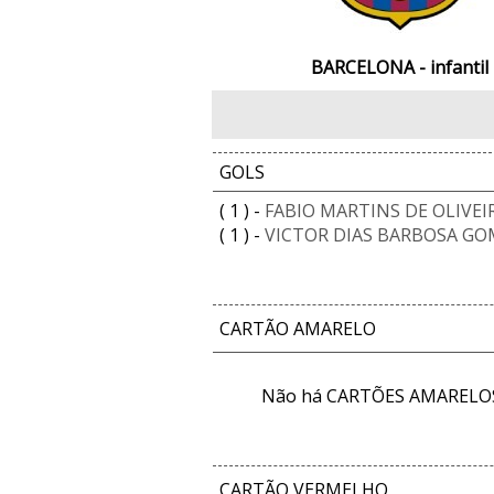
BARCELONA - infantil
GOLS
( 1 ) -
FABIO MARTINS DE OLIVEI
( 1 ) -
VICTOR DIAS BARBOSA GO
CARTÃO AMARELO
Não há CARTÕES AMARELOS 
CARTÃO VERMELHO