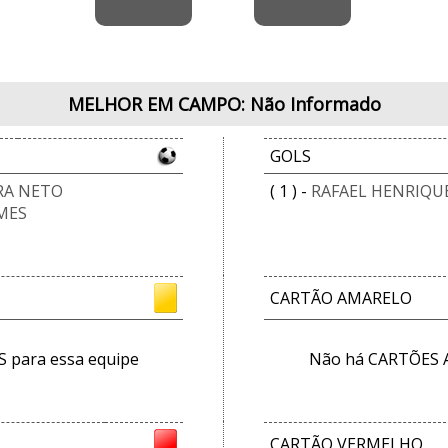
MELHOR EM CAMPO: Não Informado
GOLS
RA NETO
( 1 ) -
RAFAEL HENRIQUE
MES
CARTÃO AMARELO
para essa equipe
Não há CARTÕES 
CARTÃO VERMELHO