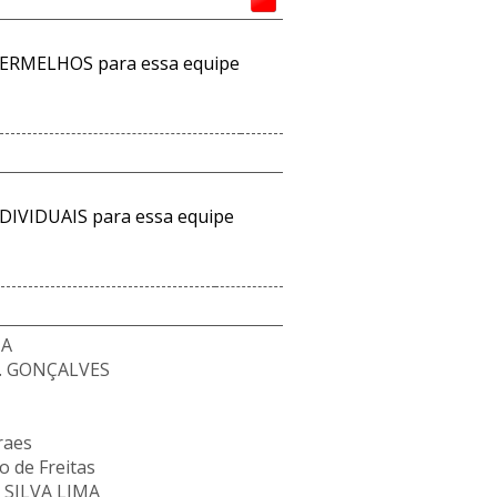
ERMELHOS para essa equipe
DIVIDUAIS para essa equipe
MA
. GONÇALVES
raes
 de Freitas
 SILVA LIMA