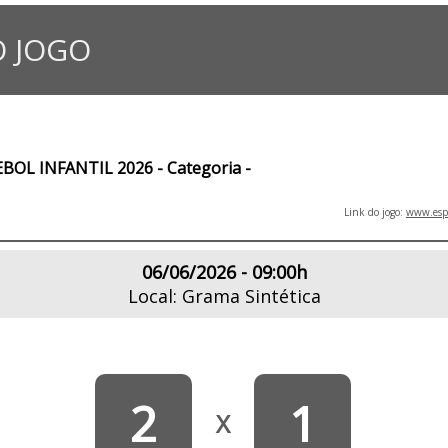
 JOGO
L INFANTIL 2026 - Categoria -
Link do jogo:
www.espo
06/06/2026 - 09:00h
Local: Grama Sintética
2
1
X