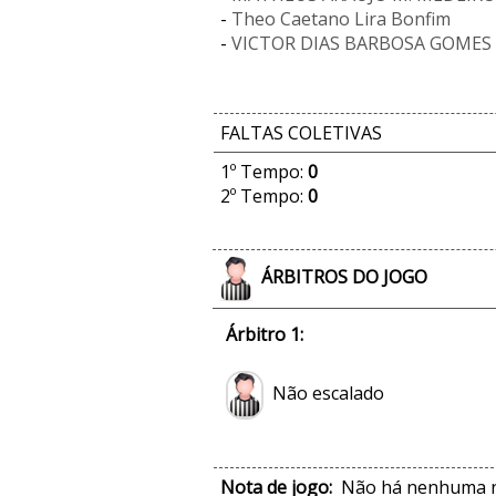
-
Theo Caetano Lira Bonfim
-
VICTOR DIAS BARBOSA GOMES
FALTAS COLETIVAS
1º Tempo:
0
2º Tempo:
0
ÁRBITROS DO JOGO
Árbitro 1:
Não escalado
Nota de jogo:
Não há nenhuma no