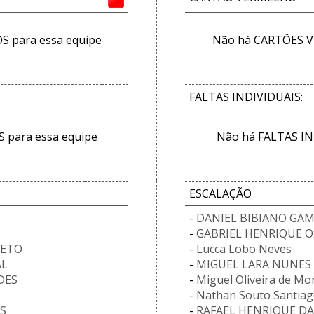
 para essa equipe
Não há CARTÕES V
FALTAS INDIVIDUAIS:
 para essa equipe
Não há FALTAS IN
ESCALAÇÃO
-
DANIEL BIBIANO GA
-
GABRIEL HENRIQUE O
NETO
-
Lucca Lobo Neves
AL
-
MIGUEL LARA NUNES
DES
-
Miguel Oliveira de Mo
-
Nathan Souto Santiago
S
-
RAFAEL HENRIQUE DA