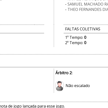
-
SAMUEL MACHADO R
-
THEO FERNANDES DIA
FALTAS COLETIVAS
1º Tempo:
0
2º Tempo:
0
Árbitro 2:
Não escalado
ta de jogo lançada para esse jogo.