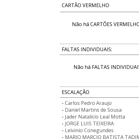
CARTÃO VERMELHO
Não há CARTÕES VERMELHOS
FALTAS INDIVIDUAIS:
Não há FALTAS INDIVIDUAIS
ESCALAÇÃO
-
Carlos Pedro Araujo
-
Daniel Martins de Sousa
-
Jader Natalício Leal Motta
-
JORGE LUIS TEIXEIRA
-
Leivinio Conegundes
-
MARIO MARCIO BATISTA TADI