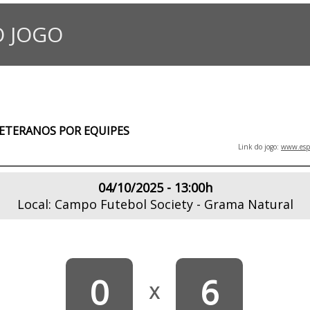
 JOGO
ETERANOS POR EQUIPES
Link do jogo:
www.espo
04/10/2025 - 13:00h
Local: Campo Futebol Society - Grama Natural
0
6
X