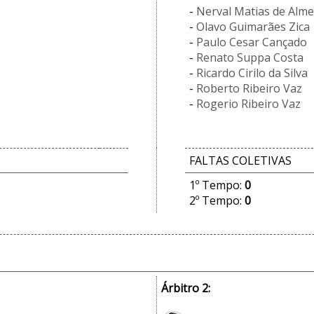
-
Nerval Matias de Alme
-
Olavo Guimarães Zica
-
Paulo Cesar Cançado
-
Renato Suppa Costa
-
Ricardo Cirilo da Silva
-
Roberto Ribeiro Vaz
-
Rogerio Ribeiro Vaz
FALTAS COLETIVAS
1º Tempo:
0
2º Tempo:
0
Árbitro 2: