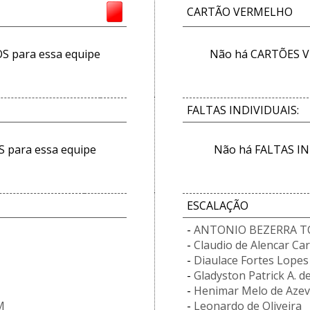
CARTÃO VERMELHO
 para essa equipe
Não há CARTÕES V
FALTAS INDIVIDUAIS:
 para essa equipe
Não há FALTAS IN
ESCALAÇÃO
-
ANTONIO BEZERRA T
-
Claudio de Alencar Ca
-
Diaulace Fortes Lopes
-
Gladyston Patrick A. d
-
Henimar Melo de Aze
M
-
Leonardo de Oliveira