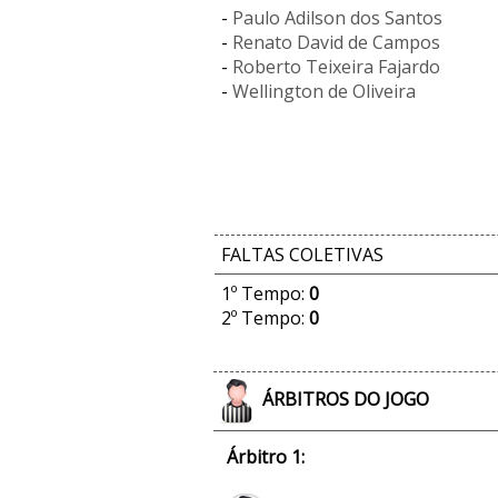
-
Paulo Adilson dos Santos
-
Renato David de Campos
-
Roberto Teixeira Fajardo
-
Wellington de Oliveira
FALTAS COLETIVAS
1º Tempo:
0
2º Tempo:
0
ÁRBITROS DO JOGO
Árbitro 1: