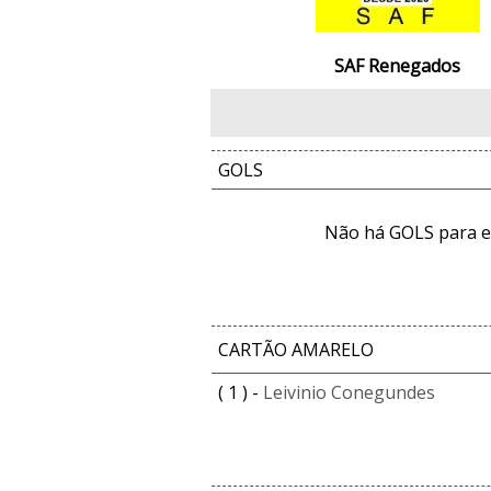
SAF Renegados
GOLS
Não há GOLS para e
CARTÃO AMARELO
( 1 ) -
Leivinio Conegundes