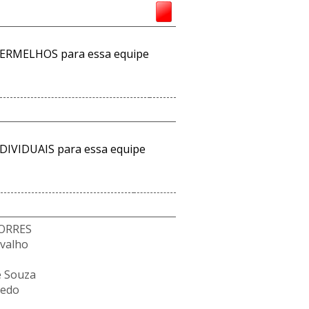
ERMELHOS para essa equipe
DIVIDUAIS para essa equipe
ORRES
rvalho
e Souza
vedo