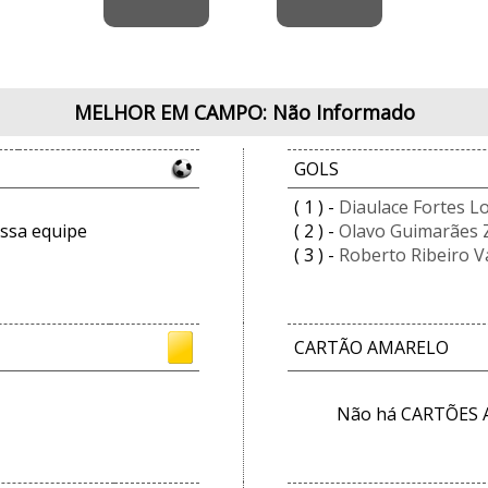
MELHOR EM CAMPO: Não Informado
GOLS
( 1 ) -
Diaulace Fortes L
ssa equipe
( 2 ) -
Olavo Guimarães 
( 3 ) -
Roberto Ribeiro V
CARTÃO AMARELO
Não há CARTÕES 