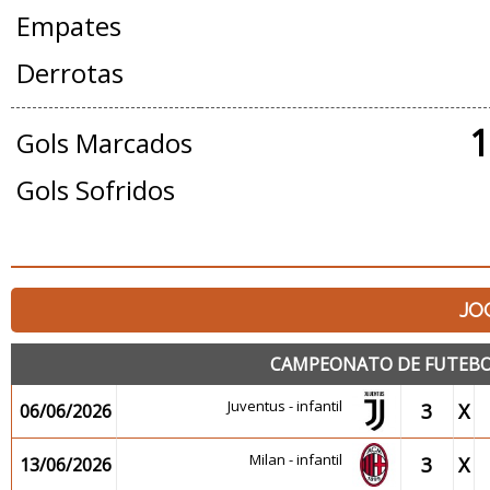
Empates
Derrotas
1
Gols Marcados
Gols Sofridos
JO
CAMPEONATO DE FUTEBOL I
Juventus - infantil
3
X
06/06/2026
Milan - infantil
3
X
13/06/2026