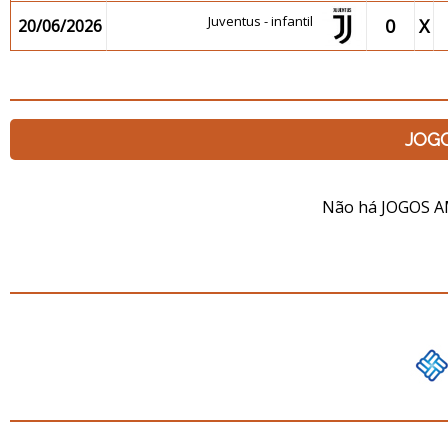
Juventus - infantil
0
X
20/06/2026
JOG
Não há JOGOS A