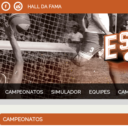
HALL DA FAMA
CAMPEONATOS
SIMULADOR
EQUIPES
CA
CAMPEONATOS