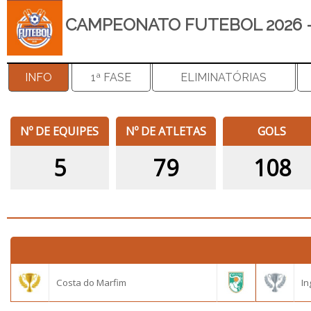
CAMPEONATO FUTEBOL 2026 -
INFO
1ª FASE
ELIMINATÓRIAS
Nº DE EQUIPES
Nº DE ATLETAS
GOLS
5
79
108
Costa do Marfim
In